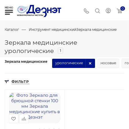
0
—
Каталог
Инструмент медицинский
Зеркала медицинские
Зеркала медицинские
урологические
1
Зеркала медицинские
урологические
носовые
го
ФИЛЬТР