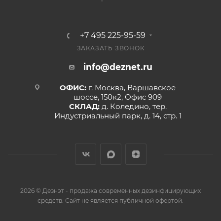
+7 495 225-95-59
ЗАКАЗАТЬ ЗВОНОК
info@deznet.ru
ОФИС:
г. Москва, Варшавское
шоссе, 150к2, Офис 909
СКЛАД:
д. Коледино, тер.
Индустриальный парк, д. 14, стр. 1
2026 © Дезнэт - продажа современных дезинфицирующих
средств. Сайт не является публичной офертой.