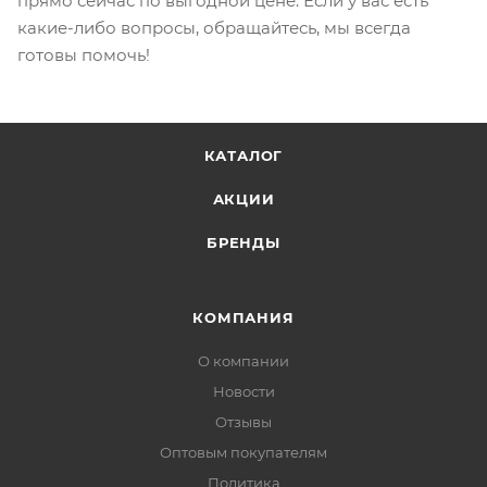
прямо сейчас по выгодной цене. Если у вас есть
какие-либо вопросы, обращайтесь, мы всегда
готовы помочь!
КАТАЛОГ
АКЦИИ
БРЕНДЫ
КОМПАНИЯ
О компании
Новости
Отзывы
Оптовым покупателям
Политика