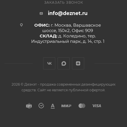
ЗАКАЗАТЬ ЗВОНОК
info@deznet.ru
ОФИС:
г. Москва, Варшавское
шоссе, 150к2, Офис 909
СКЛАД:
д. Коледино, тер.
Индустриальный парк, д. 14, стр. 1
2026 © Дезнэт - продажа современных дезинфицирующих
средств. Сайт не является публичной офертой.