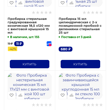
Пробирка стерильная
Пробирка 15 мл
градуированная
цилиндрическая с 2-х
коническая 18,5 x120 мм
позиционной пробкой с
с винтовой крышкой 15
делениями стерильная
мл
25 шт
В наличии, шт
: 155
Поставка от 3 дней
11
₽
19
₽
680
₽
-
42
%
КУПИТЬ
КУПИТЬ