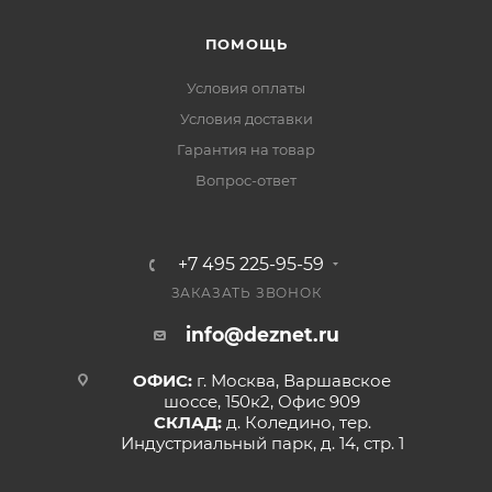
ПОМОЩЬ
Условия оплаты
Условия доставки
Гарантия на товар
Вопрос-ответ
+7 495 225-95-59
ЗАКАЗАТЬ ЗВОНОК
info@deznet.ru
ОФИС:
г. Москва, Варшавское
шоссе, 150к2, Офис 909
СКЛАД:
д. Коледино, тер.
Индустриальный парк, д. 14, стр. 1