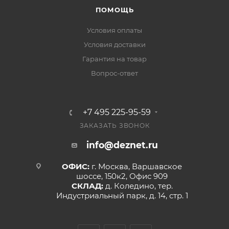
ПОМОЩЬ
Условия оплаты
Условия доставки
Гарантия на товар
Вопрос-ответ
+7 495 225-95-59
ЗАКАЗАТЬ ЗВОНОК
info@deznet.ru
ОФИС:
г. Москва, Варшавское
шоссе, 150к2, Офис 909
СКЛАД:
д. Коледино, тер.
Индустриальный парк, д. 14, стр. 1