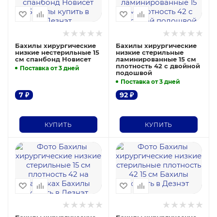
Бахилы хирургические
Бахилы хирургические
низкие нестерильные 15
низкие стерильные
см спанбонд Новисет
ламинированные 15 см
плотность 42 с двойной
Поставка от 3 дней
подошвой
Поставка от 3 дней
7
₽
92
₽
КУПИТЬ
КУПИТЬ