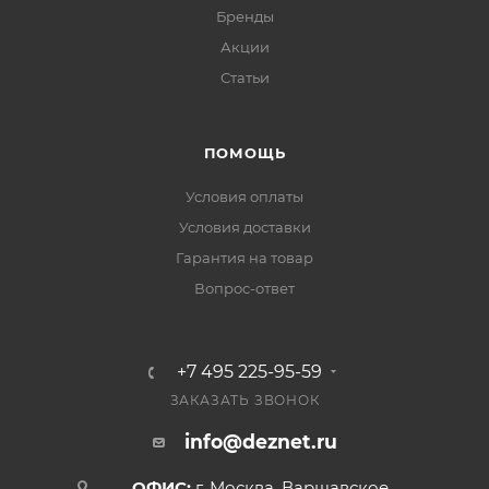
Бренды
Акции
Статьи
ПОМОЩЬ
Условия оплаты
Условия доставки
Гарантия на товар
Вопрос-ответ
+7 495 225-95-59
ЗАКАЗАТЬ ЗВОНОК
info@deznet.ru
ОФИС:
г. Москва, Варшавское