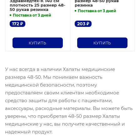
Здравмедтех-К 140 см
размер 48-50 рукав
плотность 25 размер 48-
резинка
50 рукав резинка
Поставка от 3 дней
Поставка от 3 дней
172
₽
203
₽
КУПИТЬ
КУПИТЬ
У нас всегда в наличии Халаты медицинские
размера 48-50. Мы понимаем важность
медицинской безопасности, поэтому
предоставляем своим клиентам необходимое
средство защиты для работы с пациентами,
аксессуары, расходные материалы. Вы можете быть
уверены, что приобретая 48-50 размер Халаты
медицинские у нас, вы получите качественный и
надежный продукт.