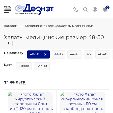
0
—
Каталог
Медицинская одежда
Халаты медицинские
Халаты медицинские размер 48-50
14
По размеру
48-50
44-16
44-46
46
46-48
Цвет
Синий
Белый
ФИЛЬТР