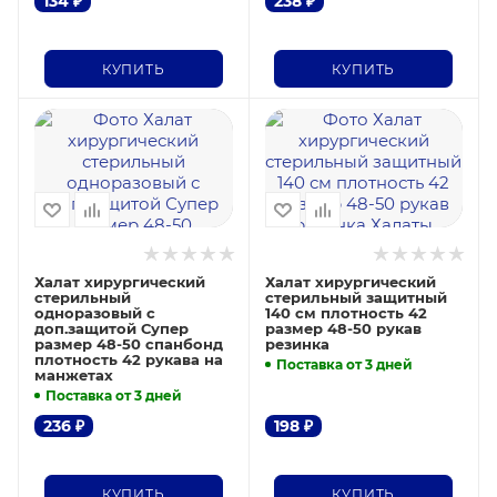
134
₽
238
₽
КУПИТЬ
КУПИТЬ
Халат хирургический
Халат хирургический
стерильный
стерильный защитный
одноразовый с
140 см плотность 42
доп.защитой Супер
размер 48-50 рукав
размер 48-50 спанбонд
резинка
плотность 42 рукава на
Поставка от 3 дней
манжетах
Поставка от 3 дней
236
₽
198
₽
КУПИТЬ
КУПИТЬ