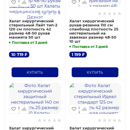
Халат хирургический
Халат хирургический
стерильный Лайт тип-2
рукав-резинка 110 см
120 см плотность 42
спанбонд плотность 25
размер 48-50 рукав
нестерильный на
манжета 50 шт
завязках размер 48-50
10 шт
Поставка от 3 дней
Поставка от 3 дней
10 719
₽
1 199
₽
КУПИТЬ
КУПИТЬ
Халат хирургический
Халат хирургический