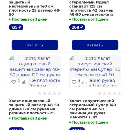
защитный
стерильный Идеал
нестерильный 140 см
стандарт 125 см
плотность 25 размер 48-
плотность 42 размер
50
48-50 рукав манжета
Поставка от 3 дней
Поставка от 3 дней
135
₽
268
₽
КУПИТЬ
КУПИТЬ
Халат одноразовый
Халат хирургический
защитный размер 48-50
стерильный Супер 140
длина 120 см рукав на
см размер 48-50
резинке плотность 25
ламинация рукав
манжета 1 шт
Поставка от 3 дней
Поставка от 3 дней