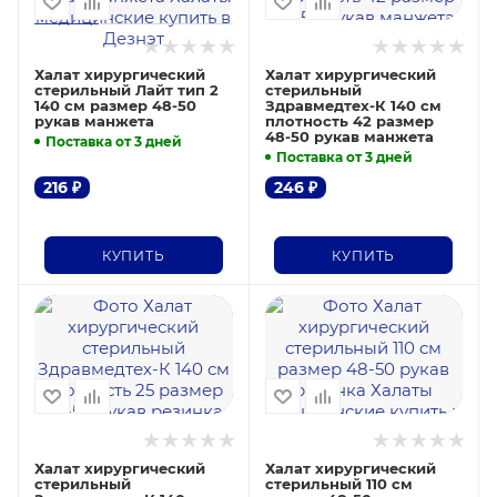
Халат хирургический
Халат хирургический
стерильный Лайт тип 2
стерильный
140 см размер 48-50
Здравмедтех-К 140 см
рукав манжета
плотность 42 размер
48-50 рукав манжета
Поставка от 3 дней
Поставка от 3 дней
216
₽
246
₽
КУПИТЬ
КУПИТЬ
Халат хирургический
Халат хирургический
стерильный
стерильный 110 см