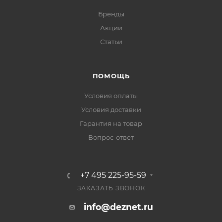
Бренды
Акции
Статьи
ПОМОЩЬ
Условия оплаты
Условия доставки
Гарантия на товар
Вопрос-ответ
+7 495 225-95-59
ЗАКАЗАТЬ ЗВОНОК
info@deznet.ru