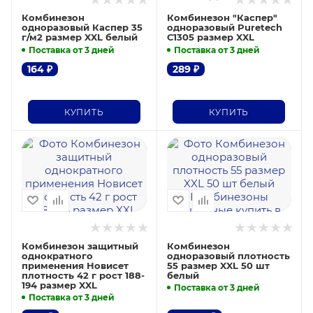
Комбинезон
Комбинезон "Каспер"
одноразовый Каспер 35
одноразовый Puretech
г/м2 размер XXL белый
С1305 размер XXL
Поставка от 3 дней
Поставка от 3 дней
164
₽
289
₽
КУПИТЬ
КУПИТЬ
Комбинезон защитный
Комбинезон
однократного
одноразовый плотность
применения Новисет
55 размер XXL 50 шт
плотность 42 г рост 188-
белый
194 размер XXL
Поставка от 3 дней
Поставка от 3 дней