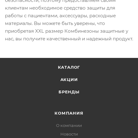
безопасности, поэтому предоставляем своим
клиентам необходимое средство защиты для
работы с пациентами, аксессуары, расходные
материалы. Вы можете быть уверены, что
приобретая XXL размер Комбинезоны защитные у
нас, вы получите качественный и надежный продукт.
КАТАЛОГ
АКЦИИ
БРЕНДЫ
КОМПАНИЯ
О компании
Новости