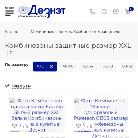
0
—
Каталог
Медицинская одежда
Комбинезоны защитные
Комбинезоны защитные размер XXL
7
По размеру
XXL
48-50
52-54
56-58
60-62
ФИЛЬТР