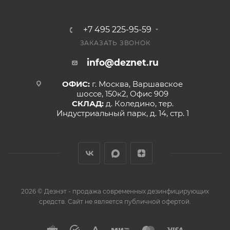
+7 495 225-95-59
ЗАКАЗАТЬ ЗВОНОК
info@deznet.ru
ОФИС:
г. Москва, Варшавское
шоссе, 150к2, Офис 909
СКЛАД:
д. Коледино, тер.
Индустриальный парк, д. 14, стр. 1
2026 © Дезнэт - продажа современных дезинфицирующих
средств. Сайт не является публичной офертой.