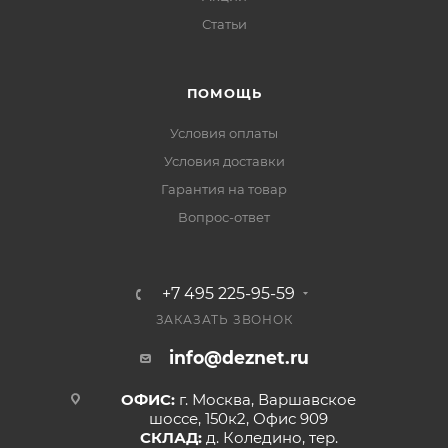
Статьи
ПОМОЩЬ
Условия оплаты
Условия доставки
Гарантия на товар
Вопрос-ответ
+7 495 225-95-59
ЗАКАЗАТЬ ЗВОНОК
info@deznet.ru
ОФИС:
г. Москва, Варшавское
шоссе, 150к2, Офис 909
СКЛАД:
д. Коледино, тер.