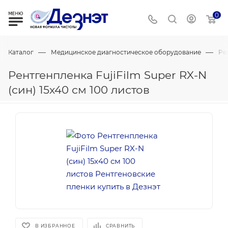
0
—
—
Каталог
Медицинское диагностическое оборудование
Ре
Рентгенпленка FujiFilm Super RX-N
(син) 15х40 см 100 листов
В ИЗБРАННОЕ
СРАВНИТЬ