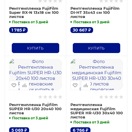
Рентгенпленка FujiFilm
Рентгенпленка FujiFilm
Super RX-N 13х18 см 100
DI-HT 35x43 см 100
листов
листов
Поставка от 3 дней
Поставка от 3 дней
1 785
₽
30 667
₽
КУПИТЬ
КУПИТЬ
Рентгенпленка Fujifilm
Рентгенпленка
SUPER HR-U30 20х40 100
медицинская Fujifilm
листов
SUPER HR-U30 30х40 100
листов
Поставка от 3 дней
Поставка от 3 дней
5 069
₽
6 766
₽