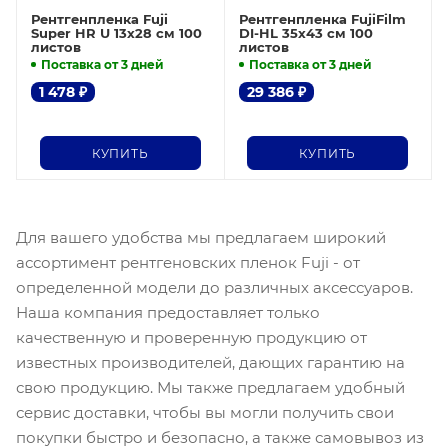
Рентгенпленка Fuji
Рентгенпленка FujiFilm
Super HR U 13x28 см 100
DI-HL 35x43 см 100
листов
листов
Поставка от 3 дней
Поставка от 3 дней
1 478
₽
29 386
₽
КУПИТЬ
КУПИТЬ
Для вашего удобства мы предлагаем широкий
ассортимент рентгеновских пленок Fuji - от
определенной модели до различных аксессуаров.
Наша компания предоставляет только
качественную и проверенную продукцию от
известных производителей, дающих гарантию на
свою продукцию. Мы также предлагаем удобный
сервис доставки, чтобы вы могли получить свои
покупки быстро и безопасно, а также самовывоз из