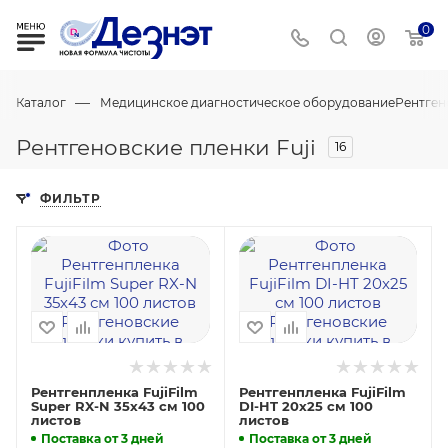
0
—
Каталог
Медицинское диагностическое оборудование
Рентген
Рентгеновские пленки Fuji
16
ФИЛЬТР
Рентгенпленка FujiFilm
Рентгенпленка FujiFilm
Super RX-N 35х43 см 100
DI-HT 20х25 см 100
листов
листов
Поставка от 3 дней
Поставка от 3 дней