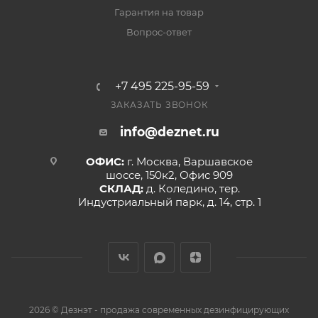
Гарантия на товар
Вопрос-ответ
+7 495 225-95-59
ЗАКАЗАТЬ ЗВОНОК
info@deznet.ru
ОФИС:
г. Москва, Варшавское
шоссе, 150к2, Офис 909
СКЛАД:
д. Коледино, тер.
Индустриальный парк, д. 14, стр. 1
2026 © Дезнэт - продажа современных дезинфицирующих