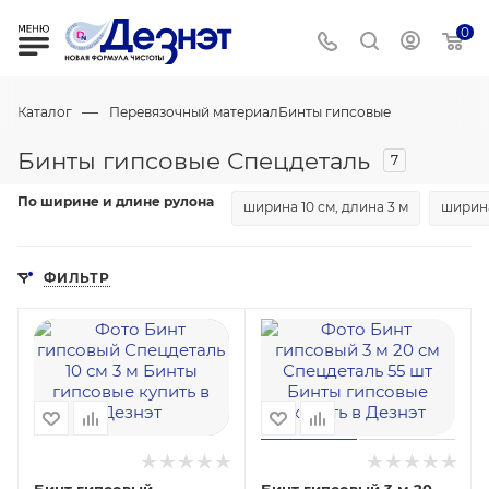
0
—
Каталог
Перевязочный материал
Бинты гипсовые
Бинты гипсовые Спецдеталь
7
По ширине и длине рулона
ширина 10 см, длина 3 м
ширина
ФИЛЬТР