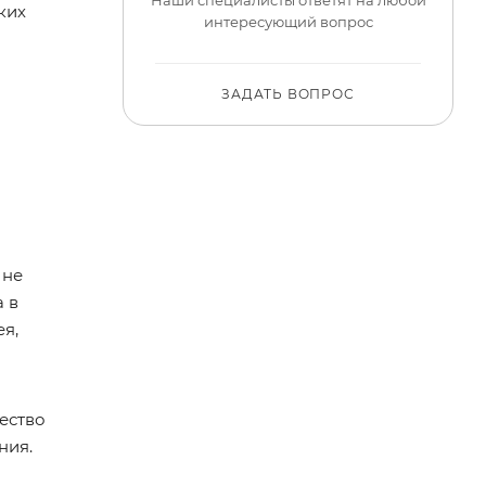
ких
интересующий вопрос
ЗАДАТЬ ВОПРОС
 не
 в
я,
ество
ния.