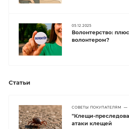
05.12.2025
Волонтерство: плюсы
волонтером?
Статьи
СОВЕТЫ ПОКУПАТЕЛЯМ
—
"Клещи-преследоват
атаки клещей