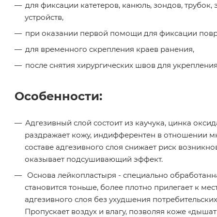
для фиксации катетеров, канюль, зондов, трубок
устройств,
при оказании первой помощи для фиксации повр
для временного скрепления краев ранения,
после снятия хирургических швов для укрепления
Особенности:
Адгезивный слой состоит из каучука, цинка окси
раздражает кожу, индифферентен в отношении мн
составе адгезивного слоя снижает риск возникн
оказывает подсушивающий эффект.
Основа лейкопластыря - специально обработанна
становится тоньше, более плотно прилегает к ме
адгезивного слоя без ухудшения потребительски
Пропускает воздух и влагу, позволяя коже «дышат