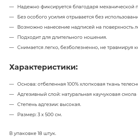
Надежно фиксируется благодаря механической пр
Без особого усилия отрывается без использован
Возможно нанесение надписей на поверхность л
Подходит для длительного ношения.
Снимается легко, безболезненно, не травмируя к
Характеристики:
Основа: отбеленная 100% хлопковая ткань телесно
Адгезивный слой: натуральная каучуковая смола
Степень адгезии: высокая.
Размер: 3 х 500 см.
В упаковке 18 штук.