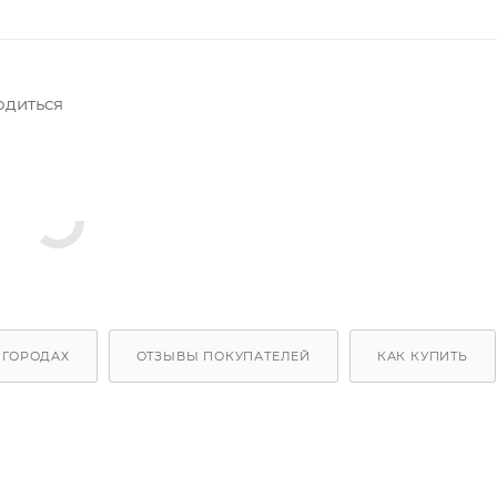
одиться
 ГОРОДАХ
ОТЗЫВЫ ПОКУПАТЕЛЕЙ
КАК КУПИТЬ