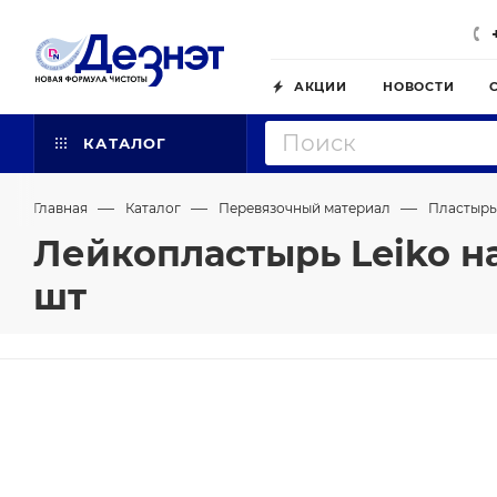
АКЦИИ
НОВОСТИ
КАТАЛОГ
—
—
—
Главная
Каталог
Перевязочный материал
Пластырь
Лейкопластырь Leiko на
шт