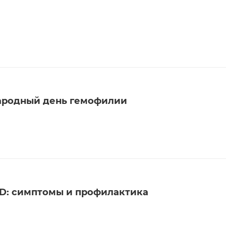
народный день гемофилии
D: симптомы и профилактика