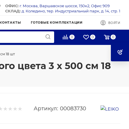
ОФИС:
г. Москва, Варшавское шоссе, 150к2, Офис 909
СКЛАД:
д. Коледино, тер. Индустриальный парк, д. 14, стр. 1
КОНТАКТЫ
ГОТОВЫЕ КОМПЛЕКТАЦИИ
ВОЙТИ
0
0
0
см 18 шт
о цвета 3 х 500 см 18
Артикул:
00083730