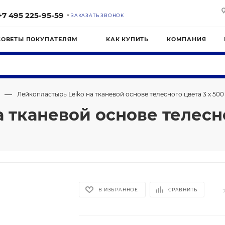
+7 495 225-95-59
ЗАКАЗАТЬ ЗВОНОК
СОВЕТЫ ПОКУПАТЕЛЯМ
КАК КУПИТЬ
КОМПАНИЯ
—
Лейкопластырь Leiko на тканевой основе телесного цвета 3 х 500 
 тканевой основе телесног
В ИЗБРАННОЕ
СРАВНИТЬ