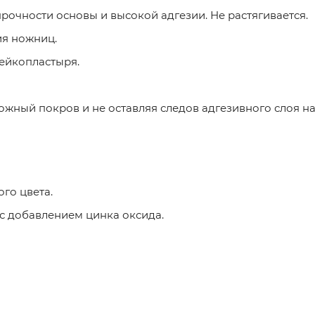
очности основы и высокой адгезии. Не растягивается.
ия ножниц.
ейкопластыря.
ожный покров и не оставляя следов адгезивного слоя на
го цвета.
 с добавлением цинка оксида.