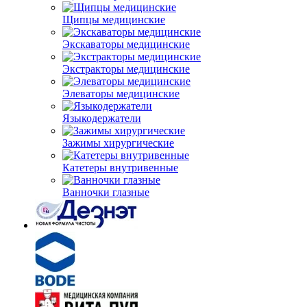
Щипцы медицинские
Экскаваторы медицинские
Экстракторы медицинские
Элеваторы медицинские
Языкодержатели
Зажимы хирургические
Катетеры внутривенные
Ванночки глазные