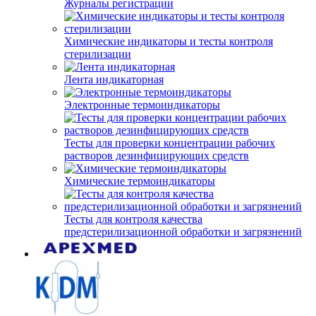
Журналы регистрации
Химические индикаторы и тесты контроля
стерилизации
Лента индикаторная
Электронные термоиндикаторы
Тесты для проверки концентрации рабочих
растворов дезинфицирующих средств
Химические термоиндикаторы
Тесты для контроля качества
предстерилизационной обработки и загрязнений