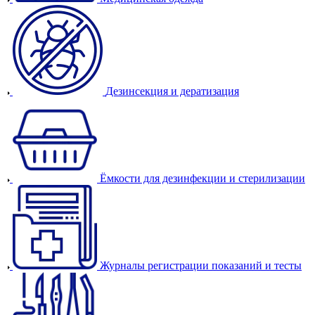
Дезинсекция и дератизация
Ёмкости для дезинфекции и стерилизации
Журналы регистрации показаний и тесты