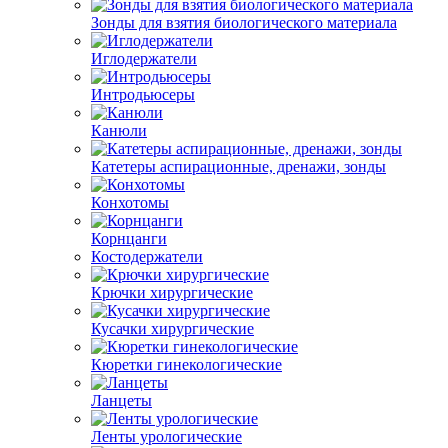
Зонды для взятия биологического материала
Иглодержатели
Интродьюсеры
Канюли
Катетеры аспирационные, дренажи, зонды
Конхотомы
Корнцанги
Костодержатели
Крючки хирургические
Кусачки хирургические
Кюретки гинекологические
Ланцеты
Ленты урологические