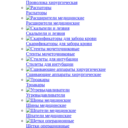
Проволока хирургическая
Распаторы
Расширители медицинские
Скальпели и лезвия
Скарификаторы для забора крови
Стенты мочеточниковые
Стилеты для интубации
Сшивающие аппараты хирургические
Троакары
Угревыдавливатели
Шины медицинские
Шпатели медицинские
Щетки операционные