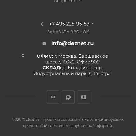
Вопрос-ответ
+7 495 225-95-59
ЗАКАЗАТЬ ЗВОНОК
info@deznet.ru
ОФИС:
г. Москва, Варшавское
шоссе, 150к2, Офис 909
СКЛАД:
д. Коледино, тер.
Индустриальный парк, д. 14, стр. 1
2026 © Дезнэт - продажа современных дезинфицирующих
средств. Сайт не является публичной офертой.