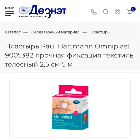
0
—
—
Каталог
Перевязочный материал
Пластырь
Пластырь Paul Hartmann Omniplast
9005382 прочная фиксация текстиль
телесный 2,5 см 5 м