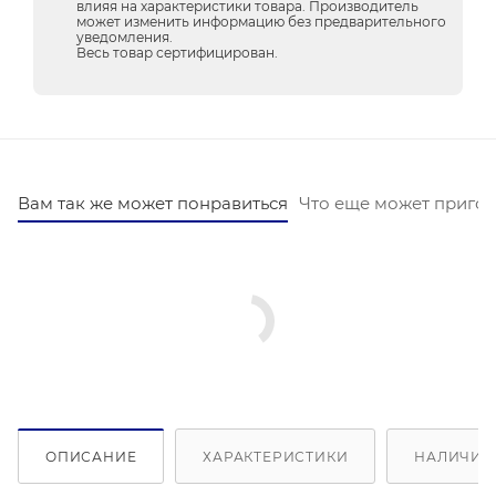
влияя на характеристики товара. Производитель
может изменить информацию без предварительного
уведомления.
Весь товар сертифицирован.
Вам так же может понравиться
Что еще может пригод
ОПИСАНИЕ
ХАРАКТЕРИСТИКИ
НАЛИЧИЕ 