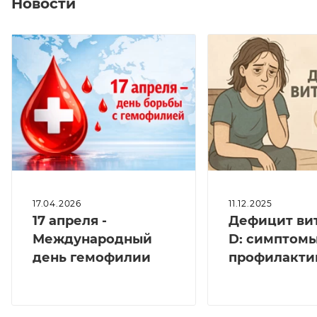
Новости
17.04.2026
11.12.2025
17 апреля -
Дефицит ви
Международный
D: симптомы
день гемофилии
профилакти