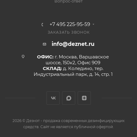
Вопрос-ответ
+7 495 225-95-59
ЗАКАЗАТЬ ЗВОНОК
info@deznet.ru
ОФИС:
г. Москва, Варшавское
шоссе, 150к2, Офис 909
СКЛАД:
д. Коледино, тер.
Индустриальный парк, д. 14, стр. 1
2026 © Дезнэт - продажа современных дезинфицирующих
средств. Сайт не является публичной офертой.