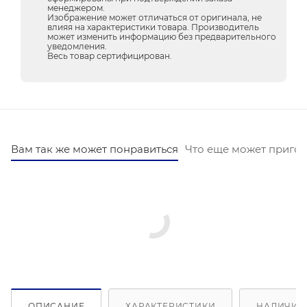
менеджером.
Изображение может отличаться от оригинала, не
влияя на характеристики товара. Производитель
может изменить информацию без предварительного
уведомления.
Весь товар сертифицирован.
Вам так же может понравиться
Что еще может пригод
ОПИСАНИЕ
ХАРАКТЕРИСТИКИ
НАЛИЧИЕ 