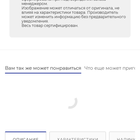
менеджером.
Изображение может отличаться от оригинала, не
влияя на характеристики товара. Производитель
может изменить информацию без предварительного
уведомления.
Весь товар сертифицирован.
Вам так же может понравиться
Что еще может пригод
ОПИСАНИЕ
ХАРАКТЕРИСТИКИ
НАЛИЧИЕ 