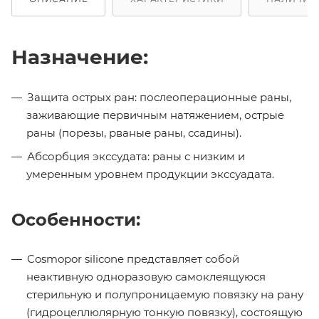
Назначение:
Защита острых ран: послеоперационные раны,
заживающие первичным натяжением, острые
раны (порезы, рваные раны, ссадины).
Абсорбция экссудата: раны с низким и
умеренным уровнем продукции экссуадата.
Особенности:
Cosmopor silicone представляет собой
неактивную одноразовую самоклеящуюся
стерильную и полупроницаемую повязку на рану
(гидроцеллюлярную тонкую повязку), состоящую