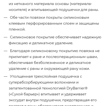
из нетканого материала основы (материала-
носителя) и впитывающей подушечки для раны.
Обе части повязки покрыты силиконовым
клеевым перфорированным слоем и защищены
пленкой.
Силиконовое покрытие обеспечивает надежную
фиксацию и деликатное удаление.
Благодаря силиконовому покрытию повязка не
прилипает к ране и послеоперационным швам,
обеспечивая безболезненное и деликатное
удаление с раны и окружающей рану кожи.
Утолщенная трехслойная подушечка с
суперабсорбирующими волокнами и
запатентованной технологией DryBarrier®
(«Сухой барьер») впитывает и удерживает
экссудат внутри подушечки, предотвращая его
возврат в рану, обеспечивает амортизацию и