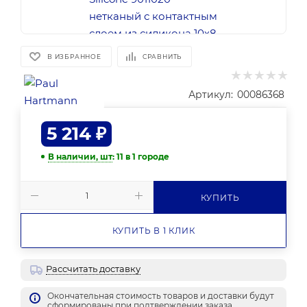
В ИЗБРАННОЕ
СРАВНИТЬ
Артикул:
00086368
5 214
₽
В наличии, шт
: 11
в 1 городе
КУПИТЬ
КУПИТЬ В 1 КЛИК
Рассчитать доставку
Окончательная стоимость товаров и доставки будут
сформированы при подтверждении заказа