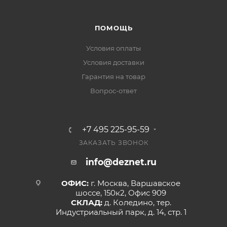
ПОМОЩЬ
Условия оплаты
Условия доставки
Гарантия на товар
Вопрос-ответ
+7 495 225-95-59
ЗАКАЗАТЬ ЗВОНОК
info@deznet.ru
ОФИС:
г. Москва, Варшавское
шоссе, 150к2, Офис 909
СКЛАД:
д. Коледино, тер.
Индустриальный парк, д. 14, стр. 1