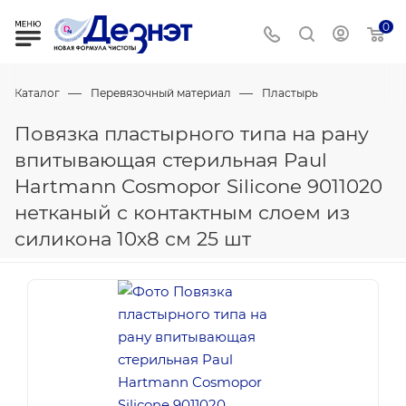
0
—
—
Каталог
Перевязочный материал
Пластырь
Повязка пластырного типа на рану
впитывающая стерильная Paul
Hartmann Cosmopor Silicone 9011020
нетканый с контактным слоем из
силикона 10х8 см 25 шт