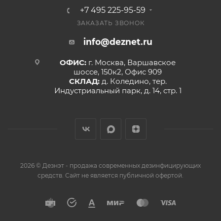
+7 495 225-95-59
ЗАКАЗАТЬ ЗВОНОК
info@deznet.ru
ОФИС:
г. Москва, Варшавское
шоссе, 150к2, Офис 909
СКЛАД:
д. Коледино, тер.
Индустриальный парк, д. 14, стр. 1
2026 © Дезнэт - продажа современных дезинфицирующих
средств. Сайт не является публичной офертой.