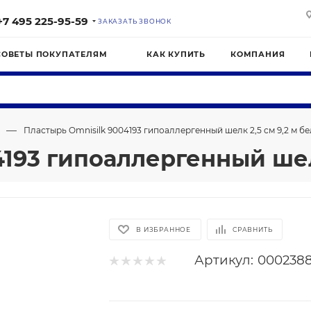
+7 495 225-95-59
ЗАКАЗАТЬ ЗВОНОК
СОВЕТЫ ПОКУПАТЕЛЯМ
КАК КУПИТЬ
КОМПАНИЯ
—
Пластырь Omnisilk 9004193 гипоаллергенный шелк 2,5 см 9,2 м б
193 гипоаллергенный шел
В ИЗБРАННОЕ
СРАВНИТЬ
Артикул:
000238