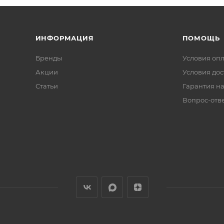
ИНФОРМАЦИЯ
ПОМОЩЬ
Бренды
Условия оп
Акции
Условия дос
Статьи
Гарантия на
Вопрос-отв