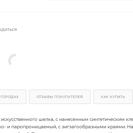
одиться
 ГОРОДАХ
ОТЗЫВЫ ПОКУПАТЕЛЕЙ
КАК КУПИТЬ
искусственного шелка, с нанесенным синтетическим кл
ухо- и паропроницаемый, с зигзагообразными краями. Н