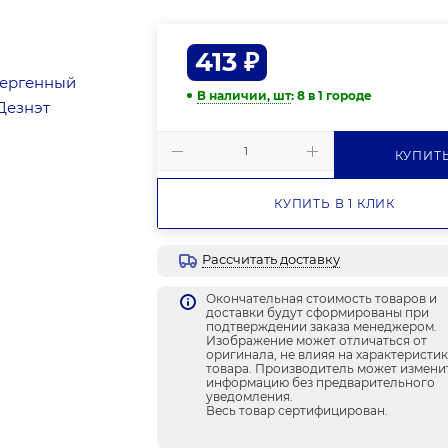
413
₽
В наличии, шт
: 8
в 1 городе
КУПИТ
КУПИТЬ В 1 КЛИК
Рассчитать доставку
Окончательная стоимость товаров и
доставки будут сформированы при
подтверждении заказа менеджером.
Изображение может отличаться от
оригинала, не влияя на характеристи
товара. Производитель может измени
информацию без предварительного
уведомления.
Весь товар сертифицирован.