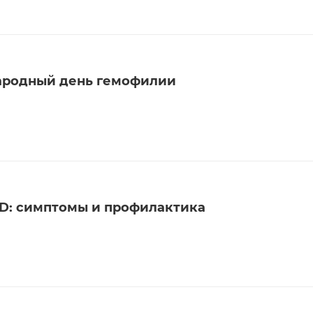
народный день гемофилии
D: симптомы и профилактика