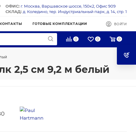
ОФИС:
г. Москва, Варшавское шоссе, 150к2, Офис 909
СКЛАД:
д. Коледино, тер. Индустриальный парк, д. 14, стр. 1
КОНТАКТЫ
ГОТОВЫЕ КОМПЛЕКТАЦИИ
ВОЙТИ
0
0
0
елый
к 2,5 см 9,2 м белый
80