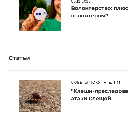
05.12.2025
Волонтерство: плюсы
волонтером?
Статьи
СОВЕТЫ ПОКУПАТЕЛЯМ
—
"Клещи-преследоват
атаки клещей