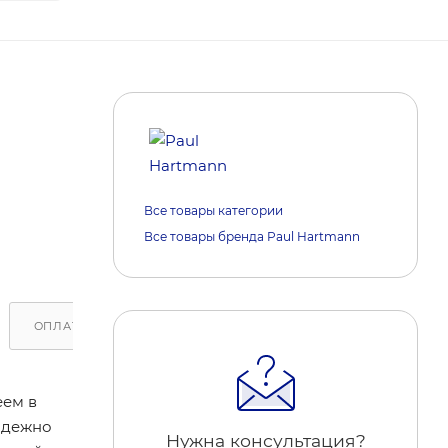
Все товары категории
Все товары бренда Paul Hartmann
ОПЛАТА
ДОСТАВКА
ОБРАТИТЕ ВНИМАНИЕ
еем в
адежно
Нужна консультация?