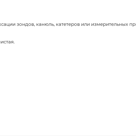
иксации зондов, канюль, катетеров или измерительных п
истая.