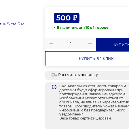
500
₽
В наличии, шт
: 10
в 1 городе
КУПИТ
КУПИТЬ В 1 КЛИК
Рассчитать доставку
Окончательная стоимость товаров и
доставки будут сформированы при
подтверждении заказа менеджером.
Изображение может отличаться от
оригинала, не влияя на характеристи
товара. Производитель может измени
информацию без предварительного
уведомления.
Весь товар сертифицирован.