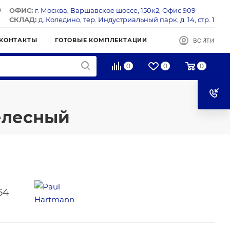
ОФИС:
г. Москва, Варшавское шоссе, 150к2, Офис 909
СКЛАД:
д. Коледино, тер. Индустриальный парк, д. 14, стр. 1
КОНТАКТЫ
ГОТОВЫЕ КОМПЛЕКТАЦИИ
ВОЙТИ
0
0
0
телесный
64