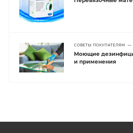
Перевязочные мат
СОВЕТЫ ПОКУПАТЕЛЯМ
—
Моющие дезинфици
и применения