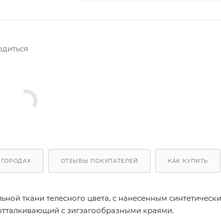
одиться
 ГОРОДАХ
ОТЗЫВЫ ПОКУПАТЕЛЕЙ
КАК КУПИТЬ
ной ткани телесного цвета, с нанесенным синтетическ
оотталкивающий с зигзагообразными краями.