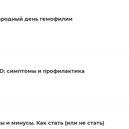
народный день гемофилии
D: симптомы и профилактика
 и минусы. Как стать (или не стать)