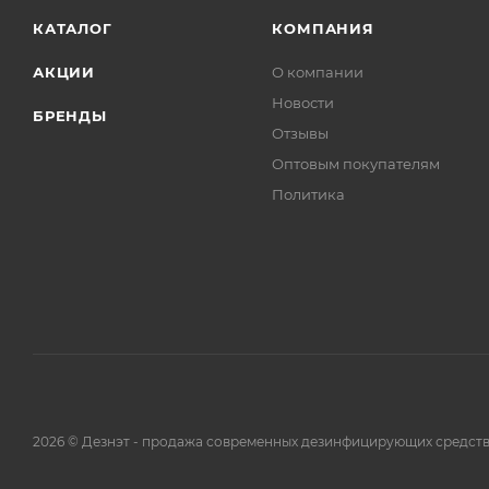
КАТАЛОГ
КОМПАНИЯ
АКЦИИ
О компании
Новости
БРЕНДЫ
Отзывы
Оптовым покупателям
Политика
2026 © Дезнэт - продажа современных дезинфицирующих средств.