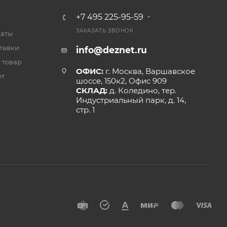
+7 495 225-95-59
ЗАКАЗАТЬ ЗВОНОК
латы
тавки
info@deznet.ru
 товар
ОФИС:
г. Москва, Варшавское
ет
шоссе, 150к2, Офис 909
СКЛАД:
д. Коледино, тер.
Индустриальный парк, д. 14,
стр. 1