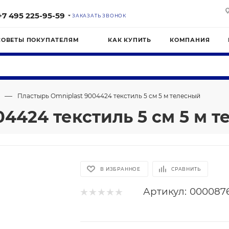
+7 495 225-95-59
ЗАКАЗАТЬ ЗВОНОК
СОВЕТЫ ПОКУПАТЕЛЯМ
КАК КУПИТЬ
КОМПАНИЯ
—
Пластырь Omniplast 9004424 текстиль 5 см 5 м телесный
4424 текстиль 5 см 5 м 
В ИЗБРАННОЕ
СРАВНИТЬ
Артикул:
000087