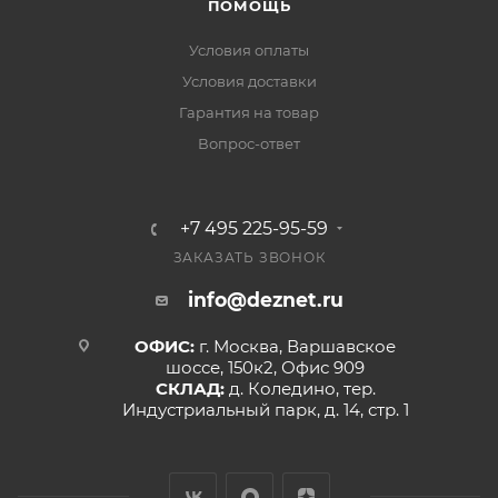
ПОМОЩЬ
Условия оплаты
Условия доставки
Гарантия на товар
Вопрос-ответ
+7 495 225-95-59
ЗАКАЗАТЬ ЗВОНОК
info@deznet.ru
ОФИС:
г. Москва, Варшавское
шоссе, 150к2, Офис 909
СКЛАД:
д. Коледино, тер.
Индустриальный парк, д. 14, стр. 1