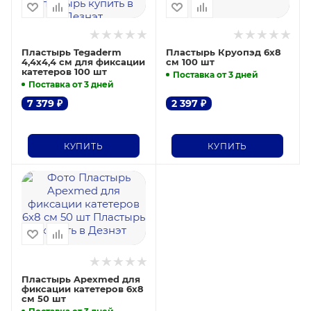
Пластырь Tegaderm
Пластырь Круопэд 6х8
4,4х4,4 см для фиксации
см 100 шт
катетеров 100 шт
Поставка от 3 дней
Поставка от 3 дней
7 379
₽
2 397
₽
КУПИТЬ
КУПИТЬ
Пластырь Apexmed для
фиксации катетеров 6х8
см 50 шт