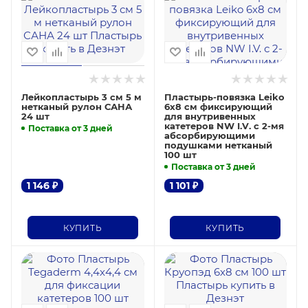
Лейкопластырь 3 см 5 м
Пластырь-повязка Leiko
нетканый рулон САНА
6х8 см фиксирующий
24 шт
для внутривенных
катетеров NW I.V. с 2-мя
Поставка от 3 дней
абсорбирующими
подушками нетканый
100 шт
Поставка от 3 дней
1 146
₽
1 101
₽
КУПИТЬ
КУПИТЬ