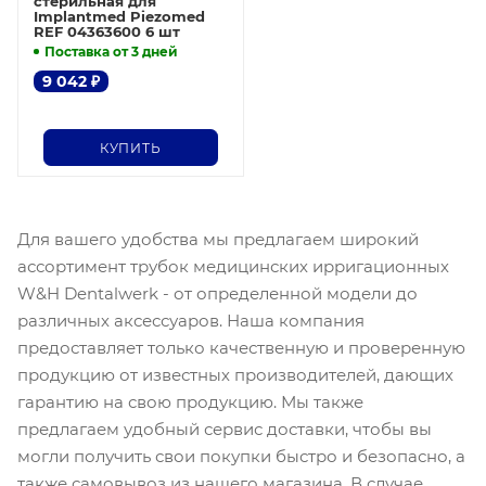
стерильная для
Implantmed Piezomed
REF 04363600 6 шт
Поставка от 3 дней
9 042
₽
КУПИТЬ
Для вашего удобства мы предлагаем широкий
ассортимент трубок медицинских ирригационных
W&H Dentalwerk - от определенной модели до
различных аксессуаров. Наша компания
предоставляет только качественную и проверенную
продукцию от известных производителей, дающих
гарантию на свою продукцию. Мы также
предлагаем удобный сервис доставки, чтобы вы
могли получить свои покупки быстро и безопасно, а
также самовывоз из нашего магазина. В случае