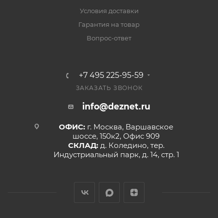
Условия доставки
Гарантия на товар
Вопрос-ответ
+7 495 225-95-59
ЗАКАЗАТЬ ЗВОНОК
info@deznet.ru
ОФИС:
г. Москва, Варшавское
шоссе, 150к2, Офис 909
СКЛАД:
д. Коледино, тер.
Индустриальный парк, д. 14, стр. 1