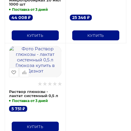
микропробирках 20 мкл
1000 шт
Поставка от 3 дней
44 008
₽
25 346
₽
КУПИТЬ
КУПИТЬ
Раствор глюкозы -
лактат системный 0,5 л
Поставка от 3 дней
5 751
₽
КУПИТЬ