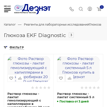
0
—
Каталог
Реагенты для лабораторных исследований
Глюкоза
Глюкоза EKF Diagnostic
3
ФИЛЬТР
Раствор глюкозы -
Раствор глюкозы -
лактат
лактат системный 5 л
гемолизирующий с
Поставка от 3 дней
капиллярами в