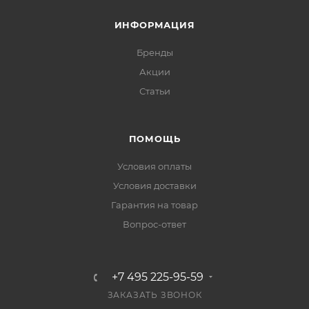
ИНФОРМАЦИЯ
Бренды
Акции
Статьи
ПОМОЩЬ
Условия оплаты
Условия доставки
Гарантия на товар
Вопрос-ответ
+7 495 225-95-59
ЗАКАЗАТЬ ЗВОНОК