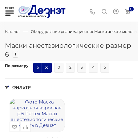
0
—
Каталог
Оборудование реанимационное
Маски анестезиологи
Маски анестезиологические размер
6
1
По размеру
6
0
2
3
4
5
ФИЛЬТР