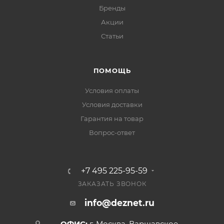
Бренды
Акции
Статьи
ПОМОЩЬ
Условия оплаты
Условия доставки
Гарантия на товар
Вопрос-ответ
+7 495 225-95-59
ЗАКАЗАТЬ ЗВОНОК
info@deznet.ru
ОФИС:
г. Москва, Варшавское