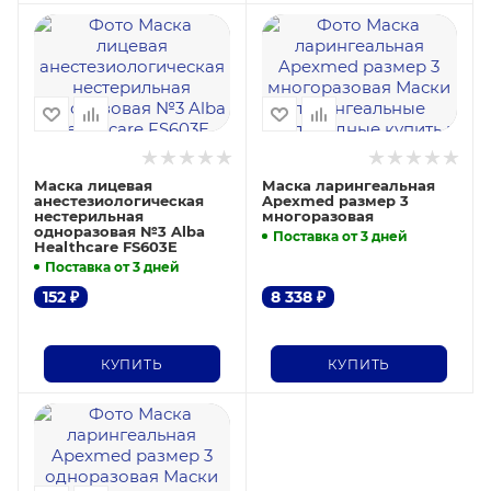
Маска лицевая
Маска ларингеальная
анестезиологическая
Apexmed размер 3
нестерильная
многоразовая
одноразовая №3 Alba
Поставка от 3 дней
Healthcare FS603E
Поставка от 3 дней
152
₽
8 338
₽
КУПИТЬ
КУПИТЬ