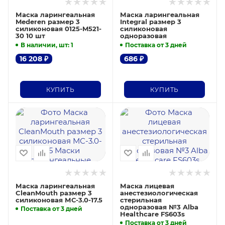
Маска ларингеальная
Маска ларингеальная
Mederen размер 3
Integral размер 3
силиконовая 0125-M521-
силиконовая
30 10 шт
одноразовая
В наличии, шт
: 1
Поставка от 3 дней
16 208
₽
686
₽
КУПИТЬ
КУПИТЬ
Маска ларингеальная
Маска лицевая
CleanMouth размер 3
анестезиологическая
силиконовая МС-3.0-17.5
стерильная
одноразовая №3 Alba
Поставка от 3 дней
Healthcare FS603s
Поставка от 3 дней