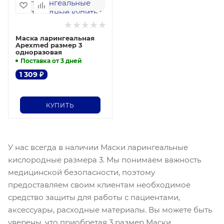
Маска ларингеальная
Apexmed размер 3
одноразовая
Поставка от 3 дней
1 309
₽
КУПИТЬ
У нас всегда в наличии Маски ларингеальные
кислородные размера 3. Мы понимаем важность
медицинской безопасности, поэтому
предоставляем своим клиентам необходимое
средство защиты для работы с пациентами,
аксессуары, расходные материалы. Вы можете быть
уверены, что приобретая 3 размер Маски