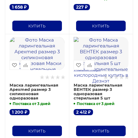
1 658
₽
227
₽
КУПИТЬ
КУПИТЬ
Маска ларингеальная
Маска ларингеальная
Apexmed размер 3
ВЕНТЕК размер 3
силиконовая
одноразовая
одноразовая
стерильная 5 шт
Поставка от 3 дней
Поставка от 3 дней
1 200
₽
2 412
₽
КУПИТЬ
КУПИТЬ