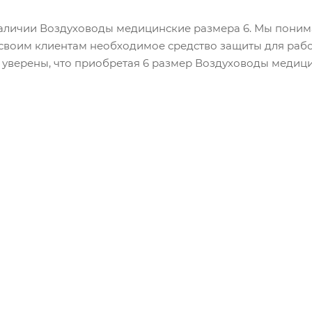
 наличии Воздуховоды медицинские размера 6. Мы пони
своим клиентам необходимое средство защиты для работ
 уверены, что приобретая 6 размер Воздуховоды медици