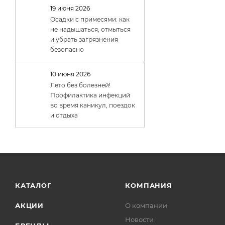
19 июня 2026
Осадки с примесями: как
не надышаться, отмыться
и убрать загрязнения
безопасно
10 июня 2026
Лето без болезней!
Профилактика инфекций
во время каникул, поездок
и отдыха
КАТАЛОГ
КОМПАНИЯ
АКЦИИ
О компании
Новости