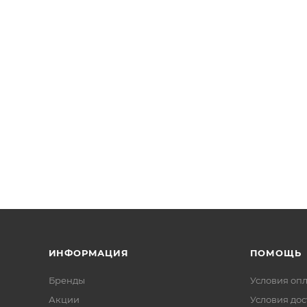
ИНФОРМАЦИЯ
ПОМОЩЬ
Бренды
Условия оп
Акции
Условия дос