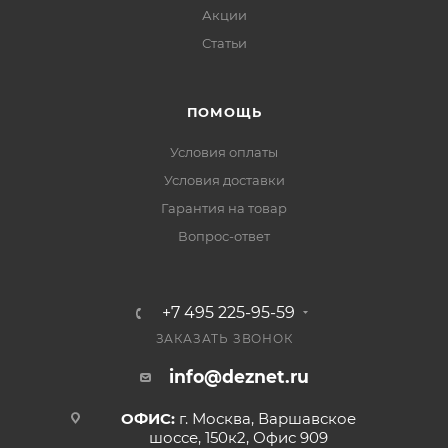
Акции
Статьи
ПОМОЩЬ
Условия оплаты
Условия доставки
Гарантия на товар
Вопрос-ответ
+7 495 225-95-59
ЗАКАЗАТЬ ЗВОНОК
info@deznet.ru
ОФИС:
г. Москва, Варшавское
шоссе, 150к2, Офис 909