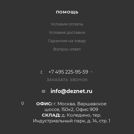
ПОМОЩЬ
Условия оплаты
Условия доставки
Гарантия на товар
Вопрос-ответ
+7 495 225-95-59
ЗАКАЗАТЬ ЗВОНОК
info@deznet.ru
ОФИС:
г. Москва, Варшавское
шоссе, 150к2, Офис 909
СКЛАД:
д. Коледино, тер.
Индустриальный парк, д. 14, стр. 1