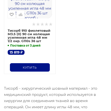
Тисорб 910 фиолетовый
М3.5 (0) 90 см колющая
усиленная игла 48 мм
1/2 окр. G110s 36 шт
Поставка от 3 дней
15 819
₽
КУПИТЬ
Тисорб - хирургический шовный материал - это
медицинский продукт, который используется в
хирургии для соединения тканей во время
операций. Он имеет длину иглы 48 мм, что