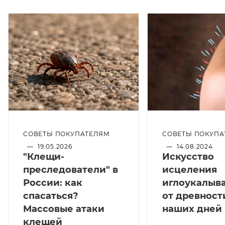
СОВЕТЫ ПОКУПАТЕЛЯМ
СОВЕТЫ ПОКУПА
—
19.05.2026
—
14.08.2024
"Клещи-
Искусство
преследователи" в
исцеления
России: как
иглоукалыв
спасаться?
от древност
Массовые атаки
наших дней
клещей