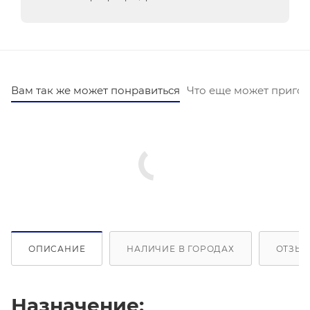
Вам так же может понравиться
Что еще может пригод
ОПИСАНИЕ
НАЛИЧИЕ В ГОРОДАХ
ОТЗЫВ
Назначение: