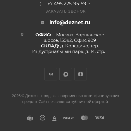
+7 495 225-95-59
ЗАКАЗАТЬ ЗВОНОК
info@deznet.ru
ОФИС:
г. Москва, Варшавское
шоссе, 150к2, Офис 909
СКЛАД:
д. Коледино, тер.
Индустриальный парк, д. 14, стр. 1
2026 © Дезнэт - продажа современных дезинфицирующих
средств. Сайт не является публичной офертой.