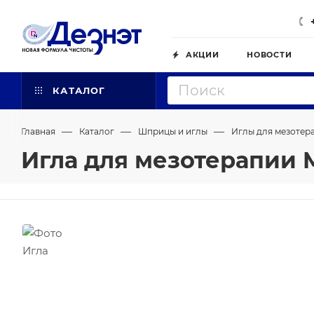
АКЦИИ
НОВОСТИ
КАТАЛОГ
—
—
—
Главная
Каталог
Шприцы и иглы
Иглы для мезотер
Игла для мезотерапии M