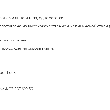
онами лица и тела, одноразовая.
зготовлена из высококачественной медицинской стали 
овкой граней.
прохождения сквозь ткани.
er Lock.
 ФСЗ 2011/09136.