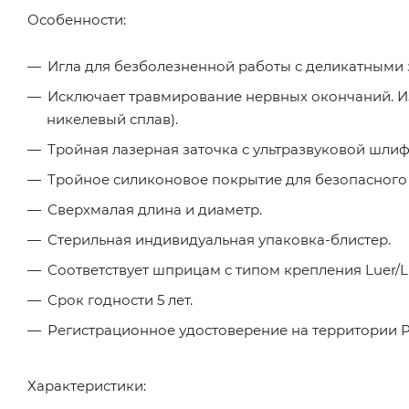
Особенности:
Игла для безболезненной работы с деликатными з
Исключает травмирование нервных окончаний. И
никелевый сплав).
Тройная лазерная заточка с ультразвуковой шлиф
Тройное силиконовое покрытие для безопасного 
Сверхмалая длина и диаметр.
Стерильная индивидуальная упаковка-блистер.
Соответствует шприцам с типом крепления Luer/Lu
Срок годности 5 лет.
Регистрационное удостоверение на территории РФ
Характеристики: