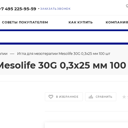
+7 495 225-95-59
ЗАКАЗАТЬ ЗВОНОК
СОВЕТЫ ПОКУПАТЕЛЯМ
КАК КУПИТЬ
КОМПАНИ
—
апии
Игла для мезотерапии Mesolife 30G 0,3х25 мм 100 шт
esolife 30G 0,3х25 мм 100
В ИЗБРАННОЕ
СРАВНИТЬ