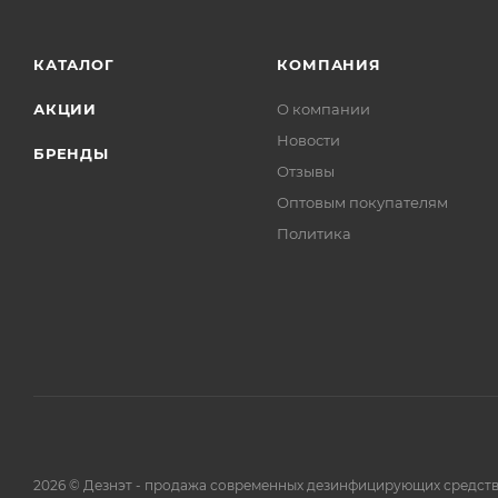
КАТАЛОГ
КОМПАНИЯ
АКЦИИ
О компании
Новости
БРЕНДЫ
Отзывы
Оптовым покупателям
Политика
2026 © Дезнэт - продажа современных дезинфицирующих средств.