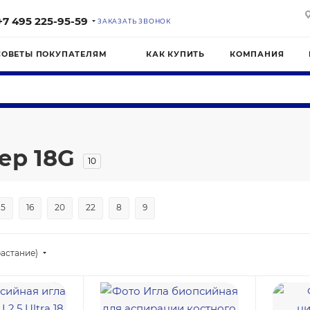
+7 495 225-95-59
ЗАКАЗАТЬ ЗВОНОК
СОВЕТЫ ПОКУПАТЕЛЯМ
КАК КУПИТЬ
КОМПАНИЯ
ер 18G
10
15
16
20
22
8
9
астание)