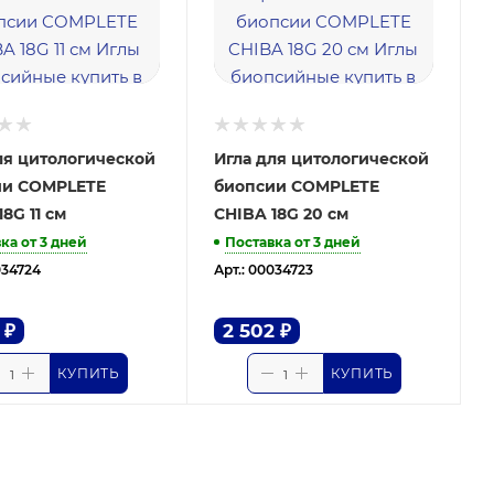
ля цитологической
Игла для цитологической
ии COMPLETE
биопсии COMPLETE
8G 11 см
CHIBA 18G 20 см
ка от 3 дней
Поставка от 3 дней
034724
Арт.: 00034723
₽
2 502
₽
КУПИТЬ
КУПИТЬ