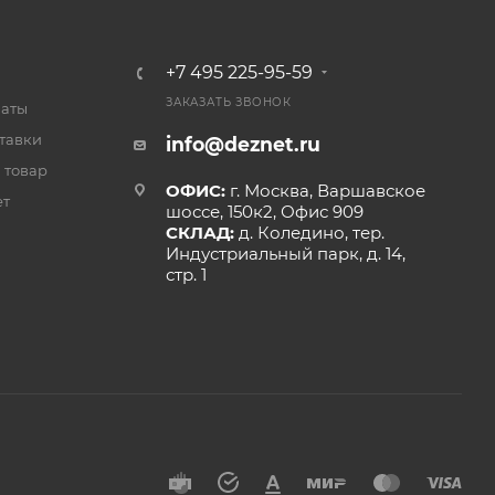
+7 495 225-95-59
ЗАКАЗАТЬ ЗВОНОК
латы
тавки
info@deznet.ru
 товар
ОФИС:
г. Москва, Варшавское
ет
шоссе, 150к2, Офис 909
СКЛАД:
д. Коледино, тер.
Индустриальный парк, д. 14,
стр. 1