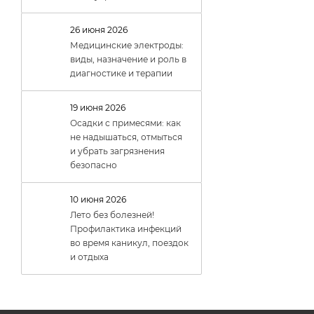
26 июня 2026
Медицинские электроды:
виды, назначение и роль в
диагностике и терапии
19 июня 2026
Осадки с примесями: как
не надышаться, отмыться
и убрать загрязнения
безопасно
10 июня 2026
Лето без болезней!
Профилактика инфекций
во время каникул, поездок
и отдыха