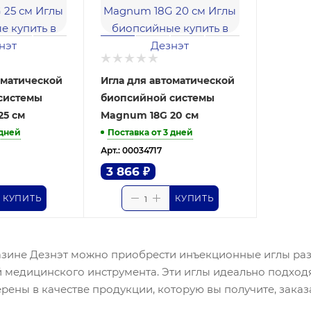
оматической
Игла для автоматической
системы
биопсийной системы
25 см
Magnum 18G 20 см
 дней
Поставка от 3 дней
Арт.: 00034717
3 866
₽
КУПИТЬ
КУПИТЬ
азине Дезнэт можно приобрести инъекционные иглы раз
 медицинского инструмента. Эти иглы идеально подход
рены в качестве продукции, которую вы получите, заказа