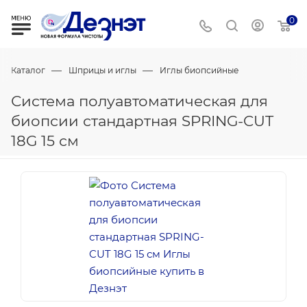
0
—
—
Каталог
Шприцы и иглы
Иглы биопсийные
Система полуавтоматическая для
биопсии стандартная SPRING-CUT
18G 15 см