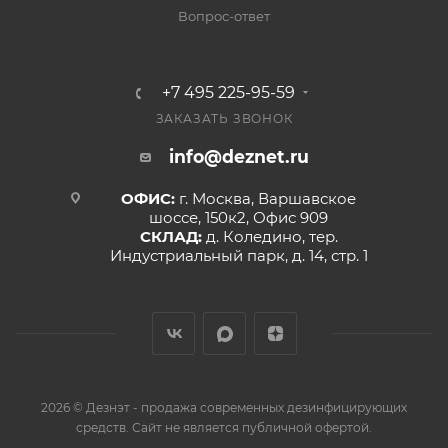
Вопрос-ответ
+7 495 225-95-59
ЗАКАЗАТЬ ЗВОНОК
info@deznet.ru
ОФИС:
г. Москва, Варшавское
шоссе, 150к2, Офис 909
СКЛАД:
д. Коледино, тер.
Индустриальный парк, д. 14, стр. 1
2026 © Дезнэт - продажа современных дезинфицирующих
средств. Сайт не является публичной офертой.