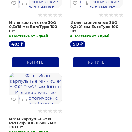
Иглы карпульные 30G
Иглы карпульные 30G
0,3х16 мм EuroType 100
0,3х21 мм EuroType 100
шт
шт
Поставка от 3 дней
Поставка от 3 дней
483
₽
519
₽
КУПИТЬ
КУПИТЬ
Иглы карпульные NI-
PRO е/р 30G 0,3х25 мм
100 шт