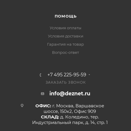
ПОМОЩЬ
Условия оплаты
Условия доставки
Гарантия на товар
Вопрос-ответ
+7 495 225-95-59
ЗАКАЗАТЬ ЗВОНОК
info@deznet.ru
ОФИС:
г. Москва, Варшавское
шоссе, 150к2, Офис 909
СКЛАД:
д. Коледино, тер.
Индустриальный парк, д. 14, стр. 1