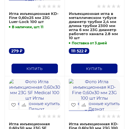
Игла инъекционная KD-
Инъекционная игла в
Fine 0,60х25 мм 23G
металлическом тубусе
Luer-Lock 100 шт
диаметр трубки 2,4 мм
длина трубки 2300 мм
В наличии, шт
: 11
игла 6 мм 23G диаметр
рабочего канала 2.8 мм
10 шт
Поставка от 3 дней
279
₽
111 522
₽
КУПИТЬ
КУПИТЬ
Игла инъекционная
Игла инъекционная KD-
0,60х30 мм 23G SF
Fine 0,60х30 мм 23G 100