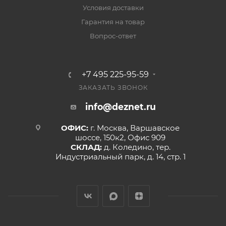
Условия доставки
Гарантия на товар
Вопрос-ответ
+7 495 225-95-59
ЗАКАЗАТЬ ЗВОНОК
info@deznet.ru
ОФИС:
г. Москва, Варшавское
шоссе, 150к2, Офис 909
СКЛАД:
д. Коледино, тер.
Индустриальный парк, д. 14, стр. 1