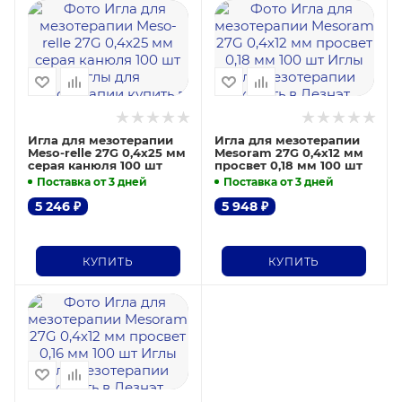
Игла для мезотерапии
Игла для мезотерапии
Meso-relle 27G 0,4х25 мм
Mesoram 27G 0,4х12 мм
серая канюля 100 шт
просвет 0,18 мм 100 шт
Поставка от 3 дней
Поставка от 3 дней
5 246
₽
5 948
₽
КУПИТЬ
КУПИТЬ