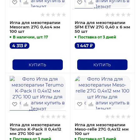
Игла для мезотерапии
Игла для мезотерапии
Mesoram 27G 0,4х4 мм
SFM ETW 27G 0,40 х 6 мм
100 шт
50 шт
В наличии, шт
: 17
Поставка от 3 дней
4 313
₽
1 447
₽
КУПИТЬ
КУПИТЬ
Игла для мезотерапии
Игла для мезотерапии
Terumo K-Pack II 0,4х12
Meso-relle 27G 0,4х12 мм
мм 27G 100 шт
100 шт
Поставка от 3 дней
Поставка от 3 дней