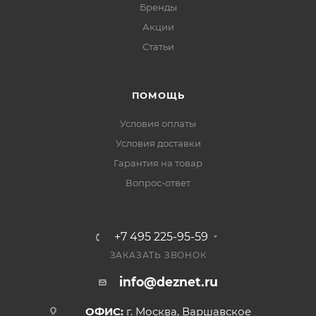
Бренды
Акции
Статьи
ПОМОЩЬ
Условия оплаты
Условия доставки
Гарантия на товар
Вопрос-ответ
+7 495 225-95-59
ЗАКАЗАТЬ ЗВОНОК
info@deznet.ru
ОФИС:
г. Москва, Варшавское