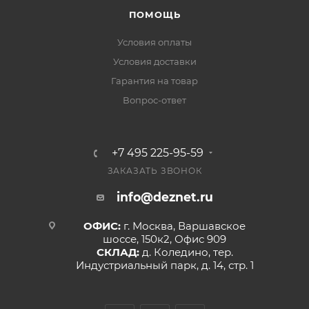
ПОМОЩЬ
Условия оплаты
Условия доставки
Гарантия на товар
Вопрос-ответ
+7 495 225-95-59
ЗАКАЗАТЬ ЗВОНОК
info@deznet.ru
ОФИС:
г. Москва, Варшавское
шоссе, 150к2, Офис 909
СКЛАД:
д. Коледино, тер.
Индустриальный парк, д. 14, стр. 1