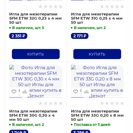
Игла для мезотерапии
Игла для мезотерапии
SFM ETW 32G 0,23 х 4 мм
SFM ETW 31G 0,25 х 4 мм
50 шт
50 шт
В наличии, шт
: 5
В наличии, шт
: 2
2 351
₽
2 171
₽
КУПИТЬ
КУПИТЬ
Игла для мезотерапии
Игла для мезотерапии
SFM ETW 30G 0,30 х 4
SFM ETW 33G 0,20 х 8 мм
мм 50 шт
50 шт
В наличии, шт
: 2
Поставка от 3 дней
1 749
₽
3 256
₽