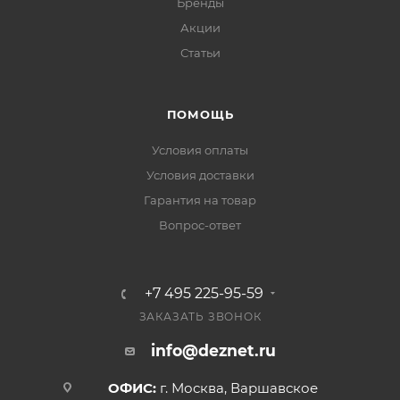
Бренды
Акции
Статьи
ПОМОЩЬ
Условия оплаты
Условия доставки
Гарантия на товар
Вопрос-ответ
+7 495 225-95-59
ЗАКАЗАТЬ ЗВОНОК
info@deznet.ru
ОФИС:
г. Москва, Варшавское