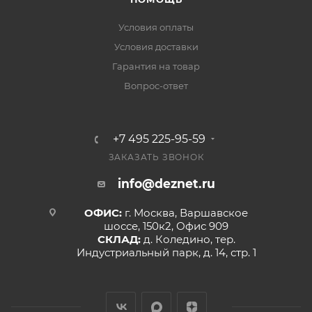
Условия оплаты
Условия доставки
Гарантия на товар
Вопрос-ответ
+7 495 225-95-59
ЗАКАЗАТЬ ЗВОНОК
info@deznet.ru
ОФИС:
г. Москва, Варшавское
шоссе, 150к2, Офис 909
СКЛАД:
д. Коледино, тер.
Индустриальный парк, д. 14, стр. 1