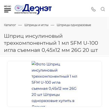
—
—
Каталог
Шприцы и иглы
Шприцы одноразовые
Шприц инсулиновый
трехкомпонентный 1 мл SFM U-100
игла съемная 0,45х12 мм 26G 20 шт