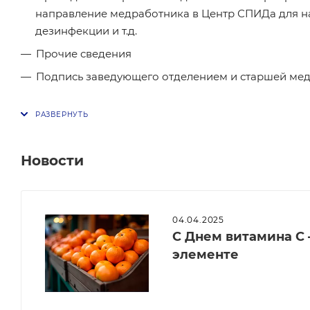
направление медработника в Центр СПИДа для н
дезинфекции и т.д.
Прочие сведения
Подпись заведующего отделением и старшей ме
Новости
04.04.2025
С Днем витамина С 
элементе