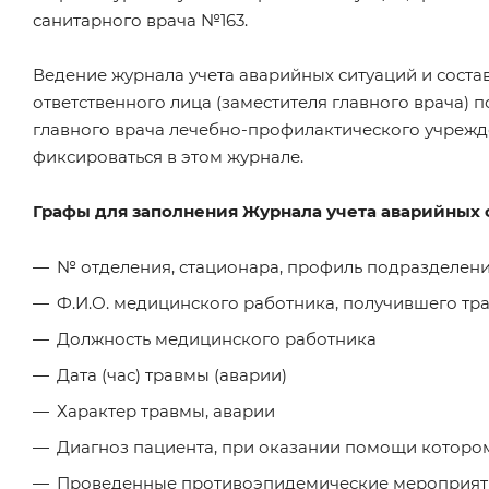
санитарного врача №163.
Ведение журнала учета аварийных ситуаций и соста
ответственного лица (заместителя главного врача)
главного врача лечебно-профилактического учрежд
фиксироваться в этом журнале.
Графы для заполнения Журнала учета аварийных 
№ отделения, стационара, профиль подразделен
Ф.И.О. медицинского работника, получившего тр
Должность медицинского работника
Дата (час) травмы (аварии)
Характер травмы, аварии
Диагноз пациента, при оказании помощи которо
Проведенные противоэпидемические мероприятия