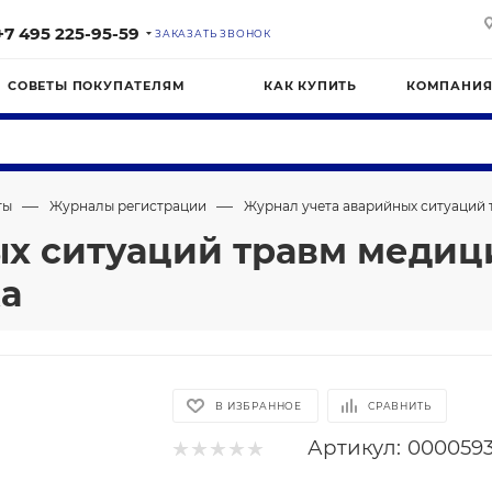
+7 495 225-95-59
ЗАКАЗАТЬ ЗВОНОК
СОВЕТЫ ПОКУПАТЕЛЯМ
КАК КУПИТЬ
КОМПАНИ
—
—
ты
Журналы регистрации
Журнал учета аварийных ситуаций 
х ситуаций травм медиц
ка
В ИЗБРАННОЕ
СРАВНИТЬ
Артикул:
000059