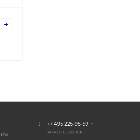
+7 495 225-95-59
ЗАКАЗАТЬ ЗВОНОК
латы