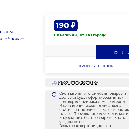
190
₽
В наличии, шт
: 1
в 1 городе
КУПИТ
КУПИТЬ В 1 КЛИК
Рассчитать доставку
Окончательная стоимость товаров и
доставки будут сформированы при
подтверждении заказа менеджером.
Изображение может отличаться от
оригинала, не влияя на характеристи
товара. Производитель может измени
информацию без предварительного
уведомления.
Весь товар сертифицирован.