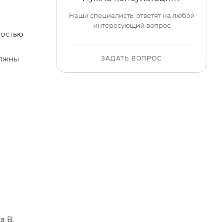
Наши специалисты ответят на любой
интересующий вопрос
ностью
олжны
ЗАДАТЬ ВОПРОС
а В,