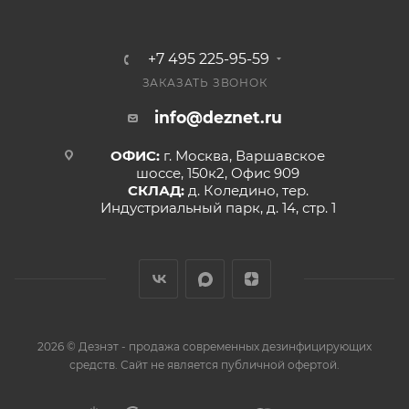
+7 495 225-95-59
ЗАКАЗАТЬ ЗВОНОК
info@deznet.ru
ОФИС:
г. Москва, Варшавское
шоссе, 150к2, Офис 909
СКЛАД:
д. Коледино, тер.
Индустриальный парк, д. 14, стр. 1
2026 © Дезнэт - продажа современных дезинфицирующих
средств. Сайт не является публичной офертой.