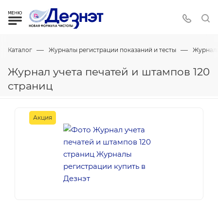
—
—
Каталог
Журналы регистрации показаний и тесты
Журнал
Журнал учета печатей и штампов 120
страниц
Акция