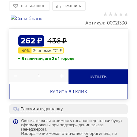
В ИЗБРАННОЕ
СРАВНИТЬ
Артикул:
00021330
262
₽
436
₽
-
40
%
Экономия
174
₽
В наличии, шт
: 2
в 1 городе
КУПИТЬ
КУПИТЬ В 1 КЛИК
Рассчитать доставку
Окончательная стоимость товаров и доставки будут
сформированы при подтверждении заказа
менеджером.
Изображение может отличаться от оригинала, не