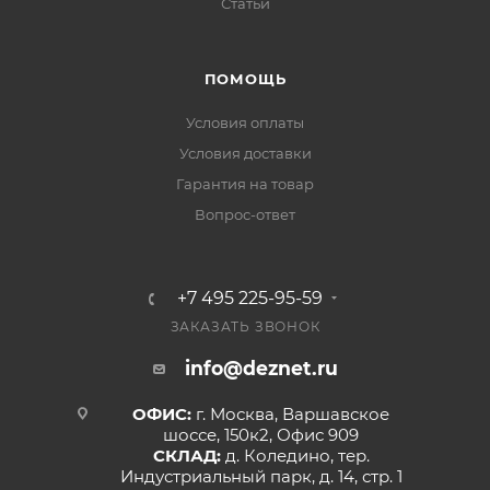
Статьи
ПОМОЩЬ
Условия оплаты
Условия доставки
Гарантия на товар
Вопрос-ответ
+7 495 225-95-59
ЗАКАЗАТЬ ЗВОНОК
info@deznet.ru
ОФИС:
г. Москва, Варшавское
шоссе, 150к2, Офис 909
СКЛАД:
д. Коледино, тер.
Индустриальный парк, д. 14, стр. 1