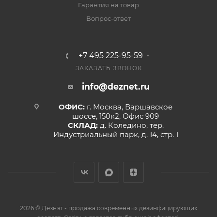
Гарантия на товар
Вопрос-ответ
+7 495 225-95-59
ЗАКАЗАТЬ ЗВОНОК
info@deznet.ru
ОФИС:
г. Москва, Варшавское
шоссе, 150к2, Офис 909
СКЛАД:
д. Коледино, тер.
Индустриальный парк, д. 14, стр. 1
2026 © Дезнэт - продажа современных дезинфицирующих