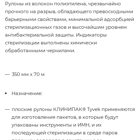
Рулоны из волокон полиэтилена, чрезвычайно
прочного на разрыв, обладающего превосходными
барьерными свойствами, минимальной адсорбцией
стерилизационных газов и высочайшим уровнем
антибактериальной защиты. Индикаторы
стерилизации выполнены химически
обработанными чернилами.
350 мм х 70 м
Назначение:
плоские рулоны КЛИНИПАК® Tyvek применяются
для изготовления пакетов, в которые будут
упакованы инструменты и ИМН, и их
последующей стерилизации в среде паров