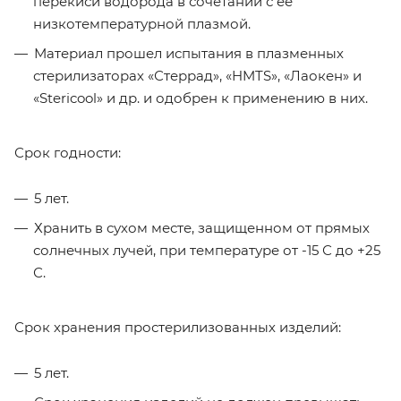
перекиси водорода в сочетании с ее
низкотемпературной плазмой.
Материал прошел испытания в плазменных
стерилизаторах «Стеррад», «HMTS», «Лаокен» и
«Stericool» и др. и одобрен к применению в них.
Срок годности:
5 лет.
Хранить в сухом месте, защищенном от прямых
солнечных лучей, при температуре от -15 С до +25
С.
Срок хранения простерилизованных изделий:
5 лет.