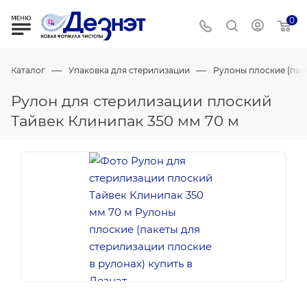
0
—
—
Каталог
Упаковка для стерилизации
Рулоны плоские (пак
Рулон для стерилизации плоский
Тайвек Клинипак 350 мм 70 м