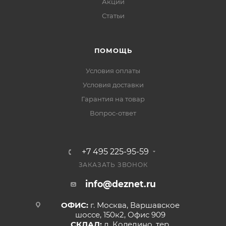
Акции
Статьи
ПОМОЩЬ
Условия оплаты
Условия доставки
Гарантия на товар
Вопрос-ответ
+7 495 225-95-59
ЗАКАЗАТЬ ЗВОНОК
info@deznet.ru
ОФИС:
г. Москва, Варшавское
шоссе, 150к2, Офис 909
СКЛАД:
д. Коледино, тер.