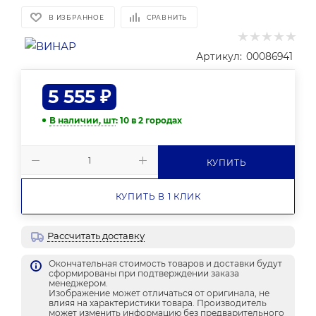
В ИЗБРАННОЕ
СРАВНИТЬ
Артикул:
00086941
5 555
₽
В наличии, шт
: 10
в 2 городах
КУПИТЬ
КУПИТЬ В 1 КЛИК
Рассчитать доставку
Окончательная стоимость товаров и доставки будут
сформированы при подтверждении заказа
менеджером.
Изображение может отличаться от оригинала, не
влияя на характеристики товара. Производитель
может изменить информацию без предварительного