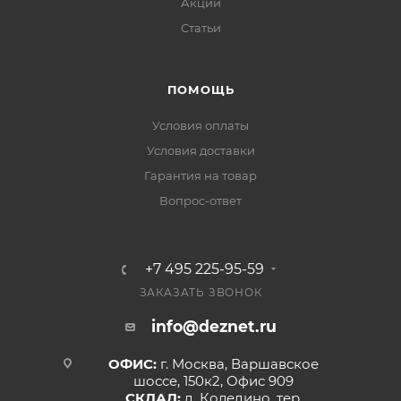
Акции
Статьи
ПОМОЩЬ
Условия оплаты
Условия доставки
Гарантия на товар
Вопрос-ответ
+7 495 225-95-59
ЗАКАЗАТЬ ЗВОНОК
info@deznet.ru
ОФИС:
г. Москва, Варшавское
шоссе, 150к2, Офис 909
СКЛАД:
д. Коледино, тер.