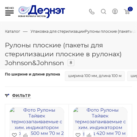
0
—
Каталог
Упаковка для стерилизации
Рулоны плоские (пакеты д
Рулоны плоские (пакеты для
стерилизации плоские в рулонах)
Johnson&Johnson
8
По ширине и длине рулона
ширина 100 мм, длина 100 м
шир
ФИЛЬТР