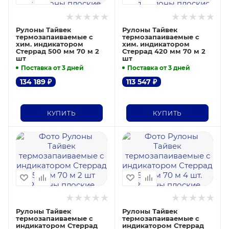
Рулоны Тайвек
Рулоны Тайвек
термозапаиваемые с
термозапаиваемые с
хим. индикатором
хим. индикатором
Стеррад 500 мм 70 м 2
Стеррад 420 мм 70 м 2
шт
шт
Поставка от 3 дней
Поставка от 3 дней
134 189
₽
113 547
₽
КУПИТЬ
КУПИТЬ
Рулоны Тайвек
Рулоны Тайвек
термозапаиваемые с
термозапаиваемые с
индикатором Стеррад
индикатором Стеррад