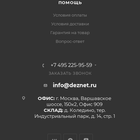
ПОМОЩЬ
Условия оплаты
Условия доставки
Гарантия на товар
Вопрос-ответ
+7 495 225-95-59
ЗАКАЗАТЬ ЗВОНОК
info@deznet.ru
ОФИС:
г. Москва, Варшавское
шоссе, 150к2, Офис 909
СКЛАД:
д. Коледино, тер.
Индустриальный парк, д. 14, стр. 1