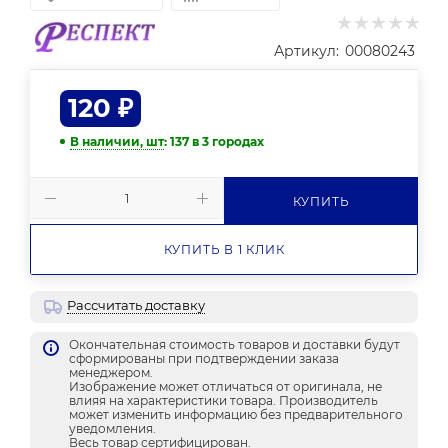
Артикул:
00080243
120
₽
В наличии, шт
: 137
в 3 городах
КУПИТЬ
КУПИТЬ В 1 КЛИК
Рассчитать доставку
Окончательная стоимость товаров и доставки будут
сформированы при подтверждении заказа
менеджером.
Изображение может отличаться от оригинала, не
влияя на характеристики товара. Производитель
может изменить информацию без предварительного
уведомления.
Весь товар сертифицирован.