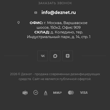
ЗАКАЗАТЬ ЗВОНОК
info@deznet.ru
ОФИС:
г. Москва, Варшавское
шоссе, 150к2, Офис 909
СКЛАД:
д. Коледино, тер.
Индустриальный парк, д. 14, стр. 1
2026 © Дезнэт - продажа современных дезинфицирующих
средств. Сайт не является публичной офертой.