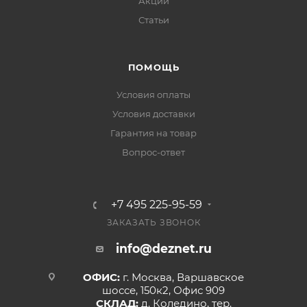
Акции
Статьи
ПОМОЩЬ
Условия оплаты
Условия доставки
Гарантия на товар
Вопрос-ответ
+7 495 225-95-59
ЗАКАЗАТЬ ЗВОНОК
info@deznet.ru
ОФИС:
г. Москва, Варшавское
шоссе, 150к2, Офис 909
СКЛАД:
д. Коледино, тер.