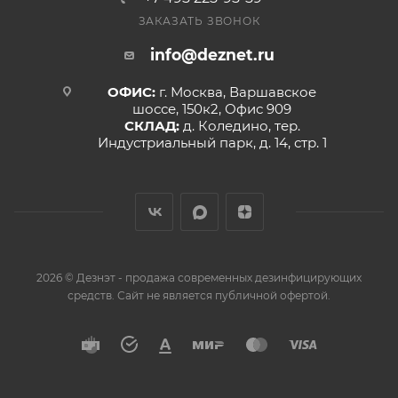
ЗАКАЗАТЬ ЗВОНОК
info@deznet.ru
ОФИС:
г. Москва, Варшавское
шоссе, 150к2, Офис 909
СКЛАД:
д. Коледино, тер.
Индустриальный парк, д. 14, стр. 1
2026 © Дезнэт - продажа современных дезинфицирующих
средств. Сайт не является публичной офертой.