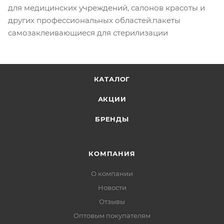
для медицинских учреждений, салонов красоты и
других профессиональных областей.пакеты
самозаклеивающиеся для стерилизации
КАТАЛОГ
АКЦИИ
БРЕНДЫ
КОМПАНИЯ
О компании
Новости
Отзывы
Оптовым покупателям