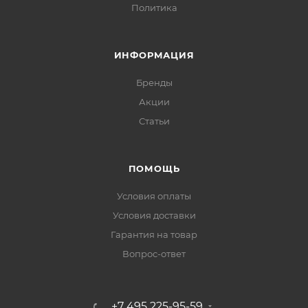
Политика
ИНФОРМАЦИЯ
Бренды
Акции
Статьи
ПОМОЩЬ
Условия оплаты
Условия доставки
Гарантия на товар
Вопрос-ответ
+7 495 225-95-59