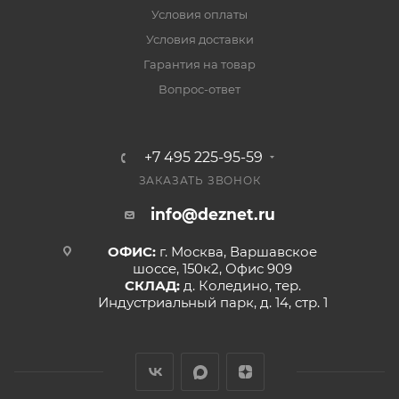
Условия оплаты
Условия доставки
Гарантия на товар
Вопрос-ответ
+7 495 225-95-59
ЗАКАЗАТЬ ЗВОНОК
info@deznet.ru
ОФИС:
г. Москва, Варшавское
шоссе, 150к2, Офис 909
СКЛАД:
д. Коледино, тер.
Индустриальный парк, д. 14, стр. 1