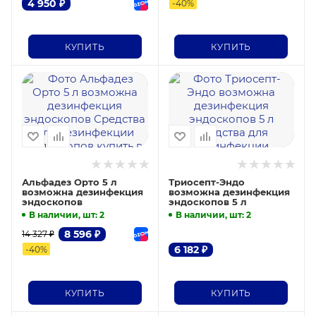
4 950
₽
-
40
%
КУПИТЬ
КУПИТЬ
Альфадез Орто 5 л
Триосепт-Эндо
возможна дезинфекция
возможна дезинфекция
эндоскопов
эндоскопов 5 л
В наличии, шт
: 2
В наличии, шт
: 2
8 596
₽
14 327
₽
6 182
₽
-
40
%
КУПИТЬ
КУПИТЬ