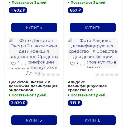
Поставка от 3 дней
Поставка от 3 дней
1 402
₽
857
₽
КУПИТЬ
КУПИТЬ
Дескотон Экстра 2 л
Альдокс
возможна дезинфекция
дезинфицирующее
эндоскопов
средство 1 л
Поставка от 3 дней
Поставка от 3 дней
3 839
₽
717
₽
КУПИТЬ
КУПИТЬ