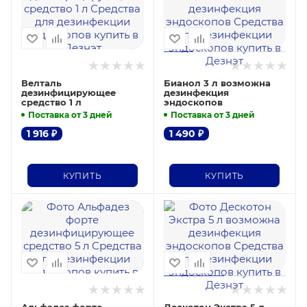
Велталь
Бианол 3 л возможна
дезинфицирующее
дезинфекция
средство 1 л
эндоскопов
Поставка от 3 дней
Поставка от 3 дней
1 916
₽
1 490
₽
КУПИТЬ
КУПИТЬ