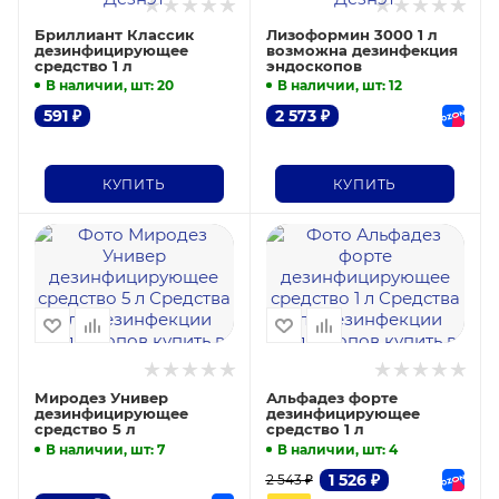
Бриллиант Классик
Лизоформин 3000 1 л
дезинфицирующее
возможна дезинфекция
средство 1 л
эндоскопов
В наличии, шт
: 20
В наличии, шт
: 12
591
₽
2 573
₽
КУПИТЬ
КУПИТЬ
Миродез Универ
Альфадез форте
дезинфицирующее
дезинфицирующее
средство 5 л
средство 1 л
В наличии, шт
: 7
В наличии, шт
: 4
1 526
₽
2 543
₽