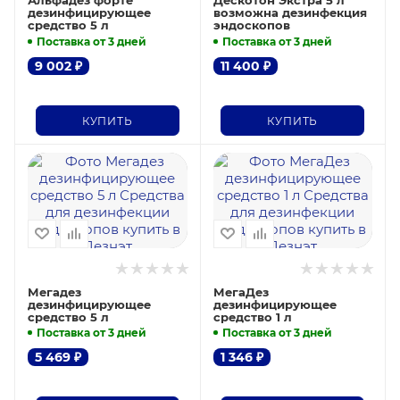
Альфадез форте
Дескотон Экстра 5 л
дезинфицирующее
возможна дезинфекция
средство 5 л
эндоскопов
Поставка от 3 дней
Поставка от 3 дней
9 002
₽
11 400
₽
КУПИТЬ
КУПИТЬ
Мегадез
МегаДез
дезинфицирующее
дезинфицирующее
средство 5 л
средство 1 л
Поставка от 3 дней
Поставка от 3 дней
5 469
₽
1 346
₽