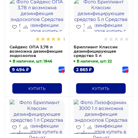
1
Сайдекс ОПА 3,78 л
Бриллиант Классик
возможна дезинфекция
дезинфицирующее
эндоскопов
средство 5 л
В наличии, шт
: 1846
В наличии, шт
: 22
9 494
₽
2 865
₽
КУПИТЬ
КУПИТЬ