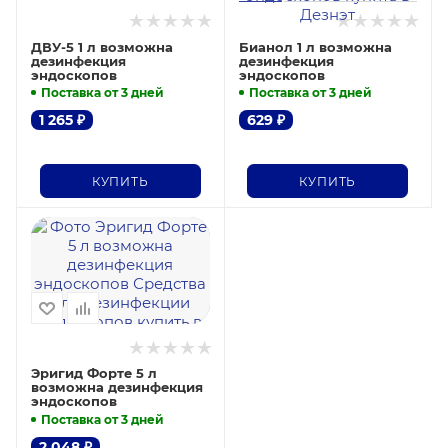
ДВУ-5 1 л возможна
Бианол 1 л возможна
дезинфекция
дезинфекция
эндоскопов
эндоскопов
Поставка от 3 дней
Поставка от 3 дней
1 265
₽
629
₽
КУПИТЬ
КУПИТЬ
Эригид Форте 5 л
возможна дезинфекция
эндоскопов
Поставка от 3 дней
2 048
₽