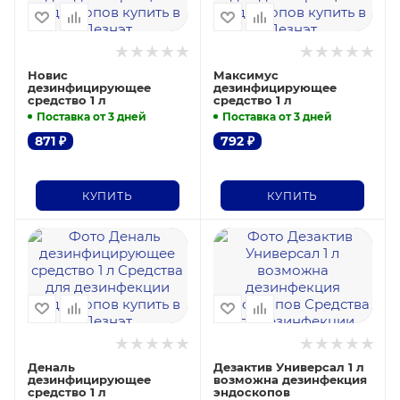
Новис
Максимус
дезинфицирующее
дезинфицирующее
средство 1 л
средство 1 л
Поставка от 3 дней
Поставка от 3 дней
871
₽
792
₽
КУПИТЬ
КУПИТЬ
Деналь
Дезактив Универсал 1 л
дезинфицирующее
возможна дезинфекция
средство 1 л
эндоскопов