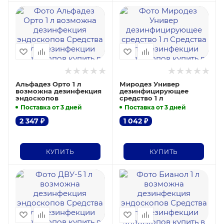
Альфадез Орто 1 л
Миродез Универ
возможна дезинфекция
дезинфицирующее
эндоскопов
средство 1 л
Поставка от 3 дней
Поставка от 3 дней
2 347
₽
1 042
₽
КУПИТЬ
КУПИТЬ