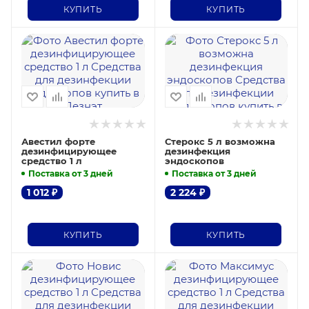
КУПИТЬ
КУПИТЬ
Авестил форте
Стерокс 5 л возможна
дезинфицирующее
дезинфекция
средство 1 л
эндоскопов
Поставка от 3 дней
Поставка от 3 дней
1 012
₽
2 224
₽
КУПИТЬ
КУПИТЬ