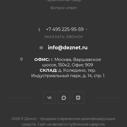
Вопрос-ответ
+7 495 225-95-59
ЗАКАЗАТЬ ЗВОНОК
info@deznet.ru
ОФИС:
г. Москва, Варшавское
шоссе, 150к2, Офис 909
СКЛАД:
д. Коледино, тер.
Индустриальный парк, д. 14, стр. 1
2026 © Дезнэт - продажа современных дезинфицирующих
средств. Сайт не является публичной офертой.