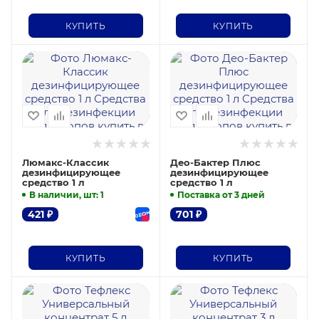
КУПИТЬ
КУПИТЬ
Люмакс-Классик
Део-Бактер Плюс
дезинфицирующее
дезинфицирующее
средство 1 л
средство 1 л
В наличии, шт
: 1
Поставка от 3 дней
421
₽
701
₽
КУПИТЬ
КУПИТЬ