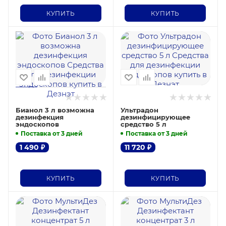
КУПИТЬ
КУПИТЬ
Бианол 3 л возможна
Ультрадон
дезинфекция
дезинфицирующее
эндоскопов
средство 5 л
Поставка от 3 дней
Поставка от 3 дней
1 490
₽
11 720
₽
КУПИТЬ
КУПИТЬ