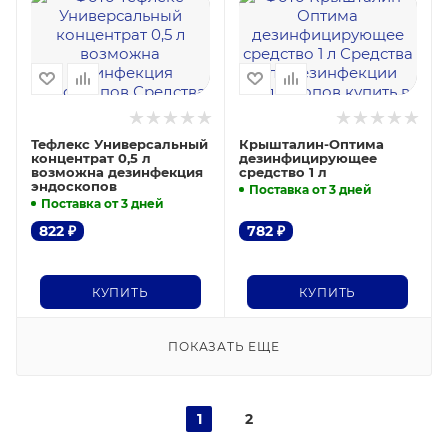
Тефлекс Универсальный
Крышталин-Оптима
концентрат 0,5 л
дезинфицирующее
возможна дезинфекция
средство 1 л
эндоскопов
Поставка от 3 дней
Поставка от 3 дней
822
₽
782
₽
КУПИТЬ
КУПИТЬ
ПОКАЗАТЬ ЕЩЕ
1
2