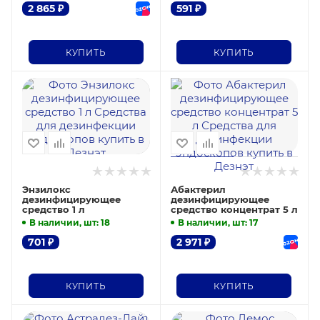
2 865
₽
591
₽
КУПИТЬ
КУПИТЬ
Энзилокс
Абактерил
дезинфицирующее
дезинфицирующее
средство 1 л
средство концентрат 5 л
В наличии, шт
: 18
В наличии, шт
: 17
701
₽
2 971
₽
КУПИТЬ
КУПИТЬ