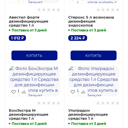
Авестил форте
Стерокс 5 л возможна
дезинфицирующее
дезинфекция
средство 1 л
эндоскопов
Поставка от 3 дней
Поставка от 3 дней
1 012
₽
2 224
₽
КУПИТЬ
КУПИТЬ
БонЭкстра М
Ультрадон
дезинфицирующее
дезинфицирующее
средство 1 л
средство 1 л
Поставка от 3 дней
Поставка от 3 дней