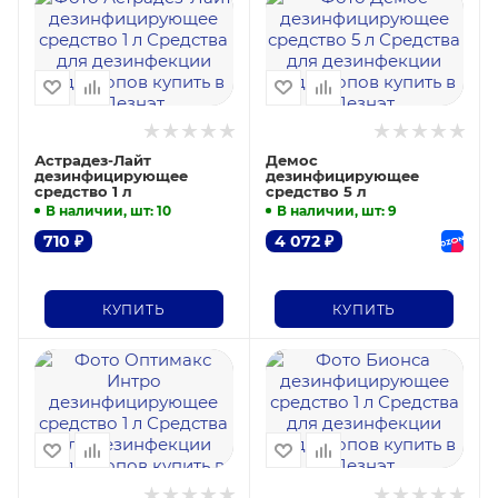
Астрадез-Лайт
Демос
дезинфицирующее
дезинфицирующее
средство 1 л
средство 5 л
В наличии, шт
: 10
В наличии, шт
: 9
710
₽
4 072
₽
КУПИТЬ
КУПИТЬ