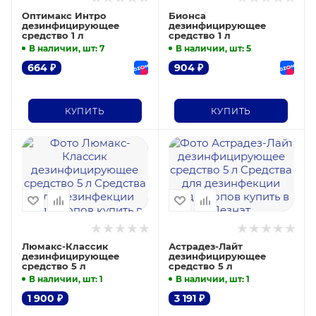
Оптимакс Интро
Бионса
дезинфицирующее
дезинфицирующее
средство 1 л
средство 1 л
В наличии, шт
: 7
В наличии, шт
: 5
664
₽
904
₽
КУПИТЬ
КУПИТЬ
Люмакс-Классик
Астрадез-Лайт
дезинфицирующее
дезинфицирующее
средство 5 л
средство 5 л
В наличии, шт
: 1
В наличии, шт
: 1
1 900
₽
3 191
₽