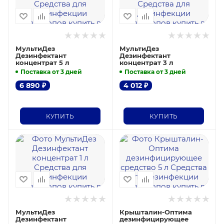
МультиДез
МультиДез
Дезинфектант
Дезинфектант
концентрат 5 л
концентрат 3 л
Поставка от 3 дней
Поставка от 3 дней
6 890
₽
4 012
₽
КУПИТЬ
КУПИТЬ
МультиДез
Крышталин-Оптима
Дезинфектант
дезинфицирующее