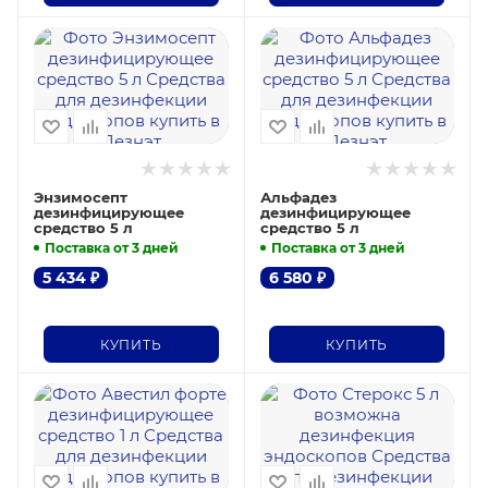
Энзимосепт
Альфадез
дезинфицирующее
дезинфицирующее
средство 5 л
средство 5 л
Поставка от 3 дней
Поставка от 3 дней
5 434
₽
6 580
₽
КУПИТЬ
КУПИТЬ