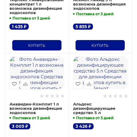
концентрат 1 л
возможна дезинфекция
возможна дезинфекция
эндоскопов
эндоскопов
Поставка от 3 дней
Поставка от 3 дней
1 435
₽
5 855
₽
КУПИТЬ
КУПИТЬ
Анавидин-Комплит 1 л
Альдокс
возможна дезинфекция
дезинфицирующее
эндоскопов
средство 5 л
Поставка от 3 дней
Поставка от 3 дней
3 005
₽
3 426
₽