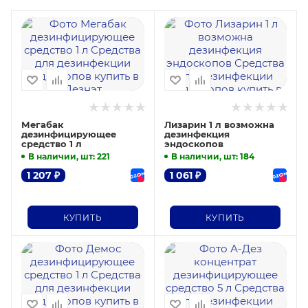
Мегабак
Лизарин 1 л возможна
дезинфицирующее
дезинфекция
средство 1 л
эндоскопов
В наличии, шт
: 221
В наличии, шт
: 184
1 207
₽
1 061
₽
КУПИТЬ
КУПИТЬ