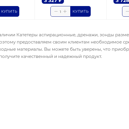
3 327
₽
3 72
КУПИТЬ
КУПИТЬ
 наличии Катетеры аспирационные, дренажи, зонды разм
поэтому предоставляем своим клиентам необходимое ср
сходные материалы. Вы можете быть уверены, что приоб
 получите качественный и надежный продукт.