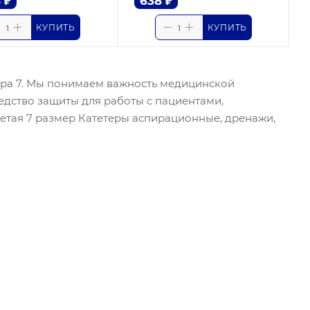
8
₽
638
₽
КУПИТЬ
КУПИТЬ
ера 7. Мы понимаем важность медицинской
едство защиты для работы с пациентами,
ретая 7 размер Катетеры аспирационные, дренажи,