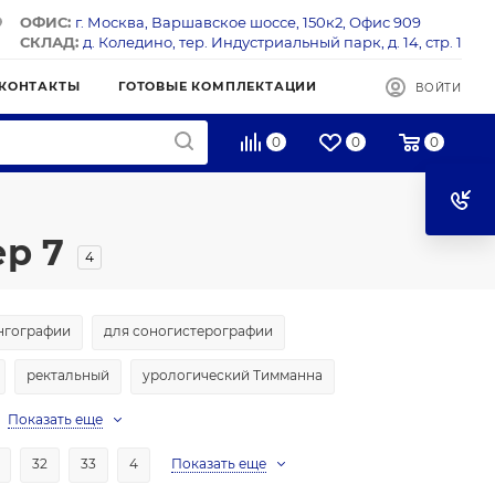
ОФИС:
г. Москва, Варшавское шоссе, 150к2, Офис 909
СКЛАД:
д. Коледино, тер. Индустриальный парк, д. 14, стр. 1
КОНТАКТЫ
ГОТОВЫЕ КОМПЛЕКТАЦИИ
ВОЙТИ
0
0
0
р 7
4
нгографии
для соногистерографии
ректальный
урологический Тимманна
Показать еще
32
33
4
Показать еще